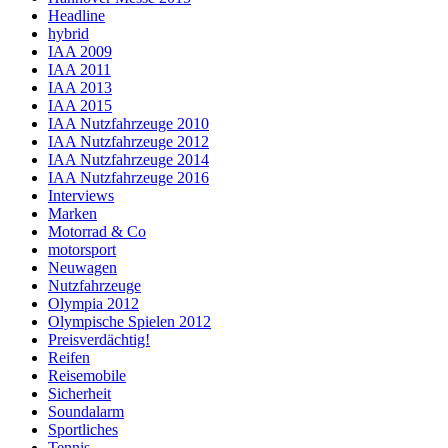
Headline
hybrid
IAA 2009
IAA 2011
IAA 2013
IAA 2015
IAA Nutzfahrzeuge 2010
IAA Nutzfahrzeuge 2012
IAA Nutzfahrzeuge 2014
IAA Nutzfahrzeuge 2016
Interviews
Marken
Motorrad & Co
motorsport
Neuwagen
Nutzfahrzeuge
Olympia 2012
Olympische Spielen 2012
Preisverdächtig!
Reifen
Reisemobile
Sicherheit
Soundalarm
Sportliches
Tennis