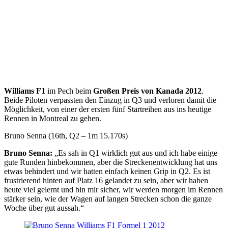
Williams F1
im Pech beim
Großen Preis von Kanada 2012
.
Beide Piloten verpassten den Einzug in Q3 und verloren damit die
Möglichkeit, von einer der ersten fünf Startreihen aus ins heutige
Rennen in Montreal zu gehen.
Bruno Senna (16th, Q2 – 1m 15.170s)
Bruno Senna:
„Es sah in Q1 wirklich gut aus und ich habe einige
gute Runden hinbekommen, aber die Streckenentwicklung hat uns
etwas behindert und wir hatten einfach keinen Grip in Q2. Es ist
frustrierend hinten auf Platz 16 gelandet zu sein, aber wir haben
heute viel gelernt und bin mir sicher, wir werden morgen im Rennen
stärker sein, wie der Wagen auf langen Strecken schon die ganze
Woche über gut aussah.“