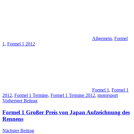
Allgemein
,
Formel
1
,
Formel 1 2012
Formel 1
,
Formel 1
2012
,
Formel 1 Termine
,
Formel 1 Termine 2012
,
motorsport
Beitragsnavigation
Vorheriger Beitrag
Formel 1 Großer Preis von Japan Aufzeichnung des
Rennens
Nächster Beitrag