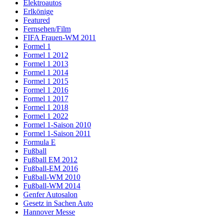
Elektroautos
Erlkönige
Featured
Fernsehen/Film
FIFA Frauen-WM 2011
Formel 1
Formel 1 2012
Formel 1 2013
Formel 1 2014
Formel 1 2015
Formel 1 2016
Formel 1 2017
Formel 1 2018
Formel 1 2022
Formel 1-Saison 2010
Formel 1-Saison 2011
Formula E
Fußball
Fußball EM 2012
Fußball-EM 2016
Fußball-WM 2010
Fußball-WM 2014
Genfer Autosalon
Gesetz in Sachen Auto
Hannover Messe