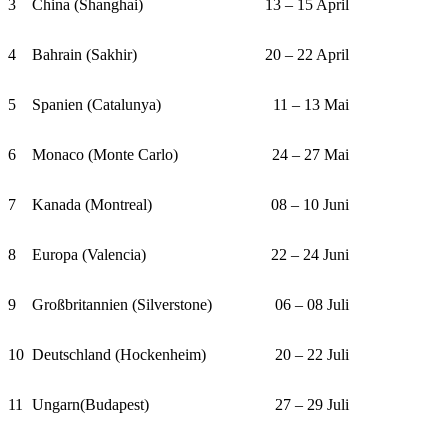
3
China (Shanghai)
13 – 15 April
4
Bahrain (Sakhir)
20 – 22 April
5
Spanien (Catalunya)
11 – 13 Mai
6
Monaco (Monte Carlo)
24 – 27 Mai
7
Kanada (Montreal)
08 – 10 Juni
8
Europa (Valencia)
22 – 24 Juni
9
Großbritannien (Silverstone)
06 – 08 Juli
10
Deutschland (Hockenheim)
20 – 22 Juli
11
Ungarn(Budapest)
27 – 29 Juli