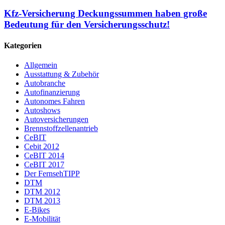
Kfz-Versicherung Deckungssummen haben große
Bedeutung für den Versicherungsschutz!
Kategorien
Allgemein
Ausstattung & Zubehör
Autobranche
Autofinanzierung
Autonomes Fahren
Autoshows
Autoversicherungen
Brennstoffzellenantrieb
CeBIT
Cebit 2012
CeBIT 2014
CeBIT 2017
Der FernsehTIPP
DTM
DTM 2012
DTM 2013
E-Bikes
E-Mobilität