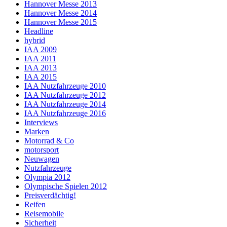
Hannover Messe 2013
Hannover Messe 2014
Hannover Messe 2015
Headline
hybrid
IAA 2009
IAA 2011
IAA 2013
IAA 2015
IAA Nutzfahrzeuge 2010
IAA Nutzfahrzeuge 2012
IAA Nutzfahrzeuge 2014
IAA Nutzfahrzeuge 2016
Interviews
Marken
Motorrad & Co
motorsport
Neuwagen
Nutzfahrzeuge
Olympia 2012
Olympische Spielen 2012
Preisverdächtig!
Reifen
Reisemobile
Sicherheit