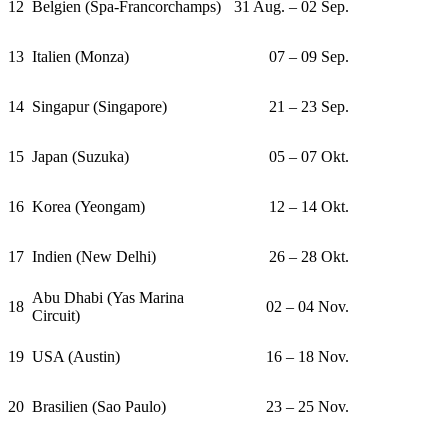
12
Belgien (Spa-Francorchamps)
31 Aug. – 02 Sep.
13
Italien (Monza)
07 – 09 Sep.
14
Singapur (Singapore)
21 – 23 Sep.
15
Japan (Suzuka)
05 – 07 Okt.
16
Korea (Yeongam)
12 – 14 Okt.
17
Indien (New Delhi)
26 – 28 Okt.
Abu Dhabi (Yas Marina
18
02 – 04 Nov.
Circuit)
19
USA (Austin)
16 – 18 Nov.
20
Brasilien (Sao Paulo)
23 – 25 Nov.