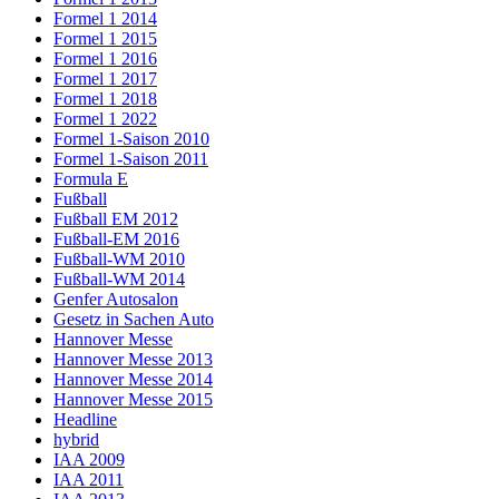
Formel 1 2014
Formel 1 2015
Formel 1 2016
Formel 1 2017
Formel 1 2018
Formel 1 2022
Formel 1-Saison 2010
Formel 1-Saison 2011
Formula E
Fußball
Fußball EM 2012
Fußball-EM 2016
Fußball-WM 2010
Fußball-WM 2014
Genfer Autosalon
Gesetz in Sachen Auto
Hannover Messe
Hannover Messe 2013
Hannover Messe 2014
Hannover Messe 2015
Headline
hybrid
IAA 2009
IAA 2011