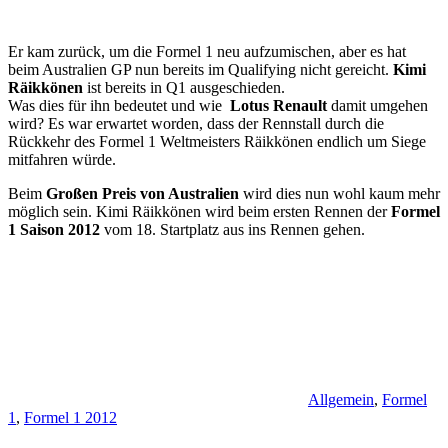
Er kam zurück, um die Formel 1 neu aufzumischen, aber es hat
beim Australien GP nun bereits im Qualifying nicht gereicht.
Kimi
Räikkönen
ist bereits in Q1 ausgeschieden.
Was dies für ihn bedeutet und wie
Lotus Renault
damit umgehen
wird? Es war erwartet worden, dass der Rennstall durch die
Rückkehr des Formel 1 Weltmeisters Räikkönen endlich um Siege
mitfahren würde.
Beim
Großen Preis von Australien
wird dies nun wohl kaum mehr
möglich sein. Kimi Räikkönen wird beim ersten Rennen der
Formel
1 Saison 2012
vom 18. Startplatz aus ins Rennen gehen.
Allgemein
,
Formel
1
,
Formel 1 2012