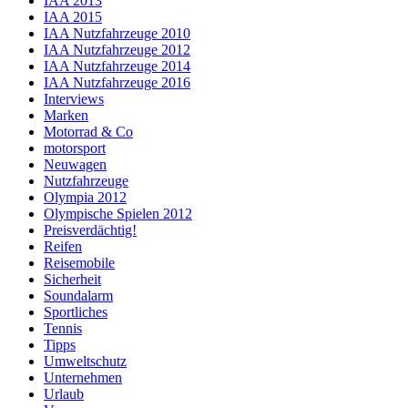
IAA 2013
IAA 2015
IAA Nutzfahrzeuge 2010
IAA Nutzfahrzeuge 2012
IAA Nutzfahrzeuge 2014
IAA Nutzfahrzeuge 2016
Interviews
Marken
Motorrad & Co
motorsport
Neuwagen
Nutzfahrzeuge
Olympia 2012
Olympische Spielen 2012
Preisverdächtig!
Reifen
Reisemobile
Sicherheit
Soundalarm
Sportliches
Tennis
Tipps
Umweltschutz
Unternehmen
Urlaub