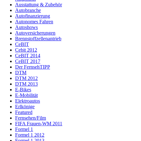
Ausstattung & Zubehör
Autobranche
Autofinanzierung
Autonomes Fahren
Autoshows
Autoversicherungen
Brennstoffzellenantrieb
CeBIT
Cebit 2012
CeBIT 2014
CeBIT 2017
Der FernsehTIPP
DTM
DTM 2012
DTM 2013
E-Bikes
E-Mobilität
Elektroautos
Erlkönige
Featured
Fernsehen/Film
FIFA Frauen-WM 2011
Formel 1
Formel 1 2012
Formel 1 2013