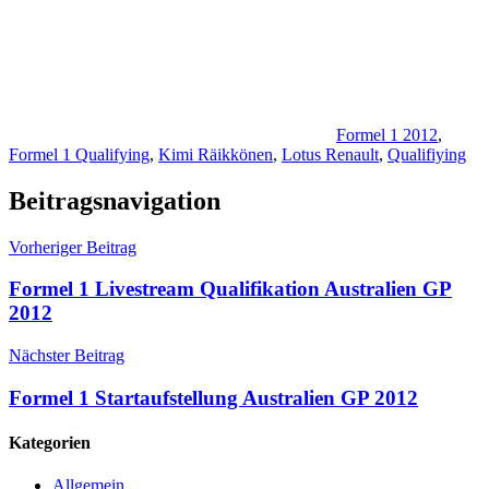
Formel 1 2012
,
Formel 1 Qualifying
,
Kimi Räikkönen
,
Lotus Renault
,
Qualifiying
Beitragsnavigation
Vorheriger Beitrag
Formel 1 Livestream Qualifikation Australien GP
2012
Nächster Beitrag
Formel 1 Startaufstellung Australien GP 2012
Kategorien
Allgemein