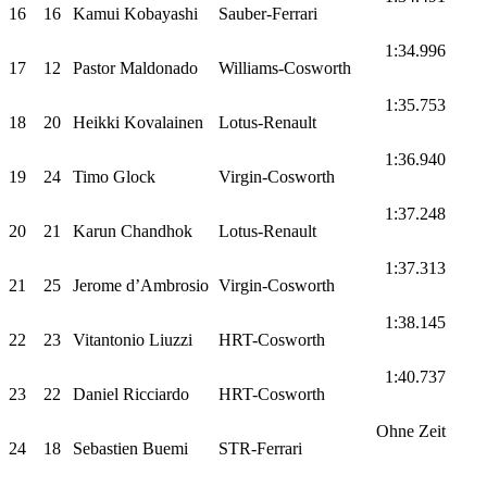
16
16
Kamui Kobayashi
Sauber-Ferrari
1:34.996
17
12
Pastor Maldonado
Williams-Cosworth
1:35.753
18
20
Heikki Kovalainen
Lotus-Renault
1:36.940
19
24
Timo Glock
Virgin-Cosworth
1:37.248
20
21
Karun Chandhok
Lotus-Renault
1:37.313
21
25
Jerome d’Ambrosio
Virgin-Cosworth
1:38.145
22
23
Vitantonio Liuzzi
HRT-Cosworth
1:40.737
23
22
Daniel Ricciardo
HRT-Cosworth
Ohne Zeit
24
18
Sebastien Buemi
STR-Ferrari