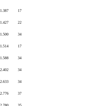
1.387
17
1.427
22
1.500
34
1.514
17
1.588
34
2.402
34
2.633
34
2.776
37
2.780
35