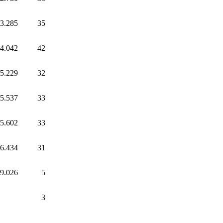
3.285
35
4.042
42
5.229
32
5.537
33
5.602
33
6.434
31
9.026
5
3