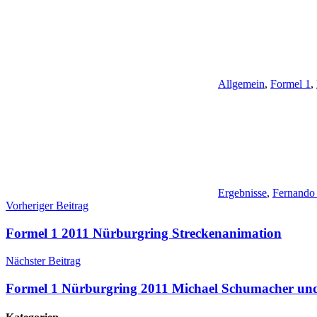
Allgemein
,
Formel 1
,
Ergebnisse
,
Fernando
Beitragsnavigation
Vorheriger Beitrag
Formel 1 2011 Nürburgring Streckenanimation
Nächster Beitrag
Formel 1 Nürburgring 2011 Michael Schumacher und 