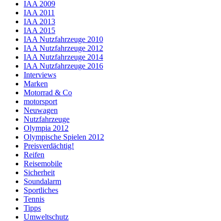
IAA 2009
IAA 2011
IAA 2013
IAA 2015
IAA Nutzfahrzeuge 2010
IAA Nutzfahrzeuge 2012
IAA Nutzfahrzeuge 2014
IAA Nutzfahrzeuge 2016
Interviews
Marken
Motorrad & Co
motorsport
Neuwagen
Nutzfahrzeuge
Olympia 2012
Olympische Spielen 2012
Preisverdächtig!
Reifen
Reisemobile
Sicherheit
Soundalarm
Sportliches
Tennis
Tipps
Umweltschutz