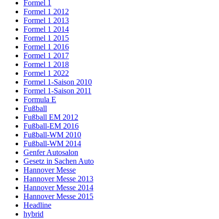
Formel 1
Formel 1 2012
Formel 1 2013
Formel 1 2014
Formel 1 2015
Formel 1 2016
Formel 1 2017
Formel 1 2018
Formel 1 2022
Formel 1-Saison 2010
Formel 1-Saison 2011
Formula E
Fußball
Fußball EM 2012
Fußball-EM 2016
Fußball-WM 2010
Fußball-WM 2014
Genfer Autosalon
Gesetz in Sachen Auto
Hannover Messe
Hannover Messe 2013
Hannover Messe 2014
Hannover Messe 2015
Headline
hybrid