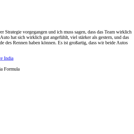
erer Strategie vorgegangen und ich muss sagen, dass das Team wirklich
hat sich wirklich gut angefühlt, viel stärker als gestern, und das
Ende des Rennen haben können. Es ist großartig, dass wir beide Autos
ia Formula