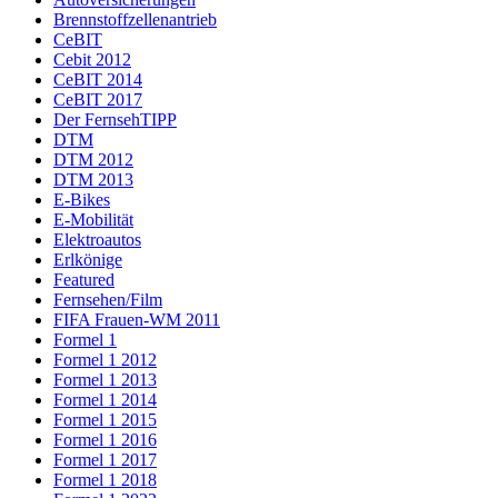
Brennstoffzellenantrieb
CeBIT
Cebit 2012
CeBIT 2014
CeBIT 2017
Der FernsehTIPP
DTM
DTM 2012
DTM 2013
E-Bikes
E-Mobilität
Elektroautos
Erlkönige
Featured
Fernsehen/Film
FIFA Frauen-WM 2011
Formel 1
Formel 1 2012
Formel 1 2013
Formel 1 2014
Formel 1 2015
Formel 1 2016
Formel 1 2017
Formel 1 2018