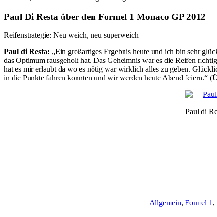
Paul Di Resta über den Formel 1 Monaco GP 2012
Reifenstrategie: Neu weich, neu superweich
Paul di Resta:
„Ein großartiges Ergebnis heute und ich bin sehr glüc
das Optimum rausgeholt hat. Das Geheimnis war es die Reifen richtig
hat es mir erlaubt da wo es nötig war wirklich alles zu geben. Glückl
in die Punkte fahren konnten und wir werden heute Abend feiern.“ 
Paul di R
Allgemein
,
Formel 1
,