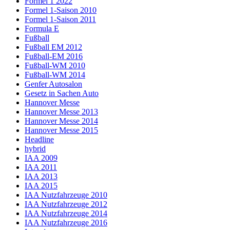
Formel 1 2022
Formel 1-Saison 2010
Formel 1-Saison 2011
Formula E
Fußball
Fußball EM 2012
Fußball-EM 2016
Fußball-WM 2010
Fußball-WM 2014
Genfer Autosalon
Gesetz in Sachen Auto
Hannover Messe
Hannover Messe 2013
Hannover Messe 2014
Hannover Messe 2015
Headline
hybrid
IAA 2009
IAA 2011
IAA 2013
IAA 2015
IAA Nutzfahrzeuge 2010
IAA Nutzfahrzeuge 2012
IAA Nutzfahrzeuge 2014
IAA Nutzfahrzeuge 2016