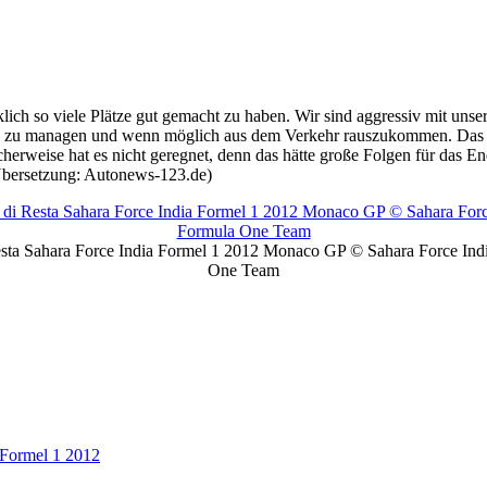
klich so viele Plätze gut gemacht zu haben. Wir sind aggressiv mit uns
 zu managen und wenn möglich aus dem Verkehr rauszukommen. Das Auto 
icherweise hat es nicht geregnet, denn das hätte große Folgen für das 
(Übersetzung: Autonews-123.de)
esta Sahara Force India Formel 1 2012 Monaco GP © Sahara Force Ind
One Team
Formel 1 2012