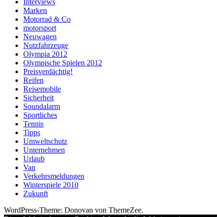
Interviews
Marken
Motorrad & Co
motorsport
Neuwagen
Nutzfahrzeuge
Olympia 2012
Olympische Spielen 2012
Preisverdächtig!
Reifen
Reisemobile
Sicherheit
Soundalarm
Sportliches
Tennis
Tipps
Umweltschutz
Unternehmen
Urlaub
Van
Verkehrsmeldungen
Winterspiele 2010
Zukunft
WordPress-Theme: Donovan von ThemeZee.