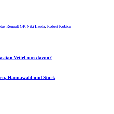
tus Renault GP
,
Niki Lauda
,
Robert Kubica
astian Vettel nun davon?
zen, Hannawald und Stuck