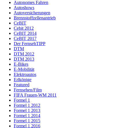
Autonomes Fahren
Autoshows
Autoversicherungen
Brennstoffzellenantrieb
CeBIT
Cebit 2012
CeBIT 2014
CeBIT 2017
Der FernsehTIPP
DTM
DTM 2012
DTM 2013
E-Bikes
E-Mobilität
Elektroautos
Erlkönige
Featured
Fernsehen/Film
FIFA Frauen-WM 2011
Formel 1
Formel 1 2012
Formel 1 2013
Formel 1 2014
Formel 1 2015
Formel 1 2016