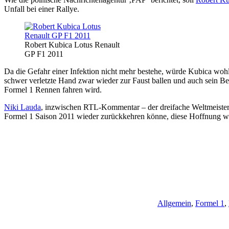
Unfall bei einer Rallye.
Robert Kubica Lotus Renault
GP F1 2011
Da die Gefahr einer Infektion nicht mehr bestehe, würde Kubica wo
schwer verletzte Hand zwar wieder zur Faust ballen und auch sein Bei
Formel 1 Rennen fahren wird.
Niki Lauda
, inzwischen RTL-Kommentar – der dreifache Weltmeister wu
Formel 1 Saison 2011 wieder zurückkehren könne, diese Hoffnung wu
Allgemein
,
Formel 1
,