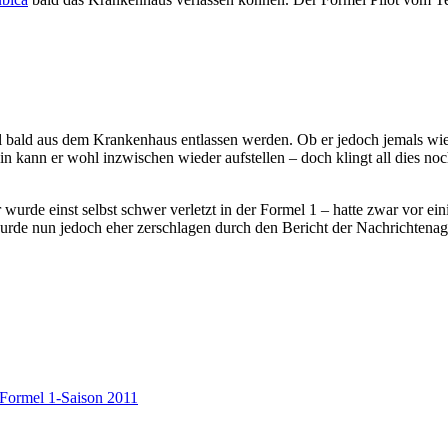
hl bald aus dem Krankenhaus entlassen werden. Ob er jedoch jemals w
n kann er wohl inzwischen wieder aufstellen – doch klingt all dies noch
rde einst selbst schwer verletzt in der Formel 1 – hatte zwar vor eini
rde nun jedoch eher zerschlagen durch den Bericht der Nachrichtenag
Formel 1-Saison 2011