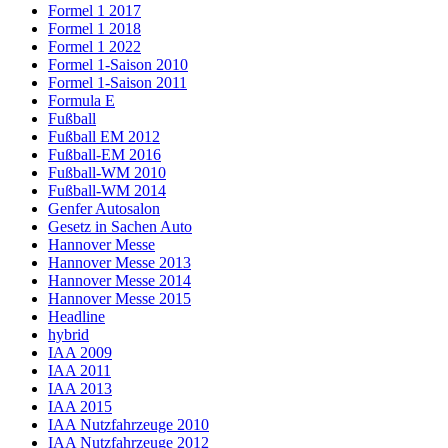
Formel 1 2017
Formel 1 2018
Formel 1 2022
Formel 1-Saison 2010
Formel 1-Saison 2011
Formula E
Fußball
Fußball EM 2012
Fußball-EM 2016
Fußball-WM 2010
Fußball-WM 2014
Genfer Autosalon
Gesetz in Sachen Auto
Hannover Messe
Hannover Messe 2013
Hannover Messe 2014
Hannover Messe 2015
Headline
hybrid
IAA 2009
IAA 2011
IAA 2013
IAA 2015
IAA Nutzfahrzeuge 2010
IAA Nutzfahrzeuge 2012