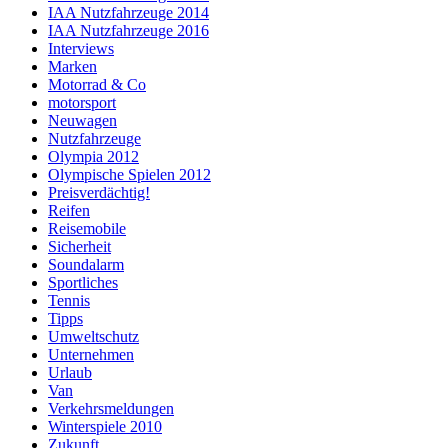
IAA Nutzfahrzeuge 2014
IAA Nutzfahrzeuge 2016
Interviews
Marken
Motorrad & Co
motorsport
Neuwagen
Nutzfahrzeuge
Olympia 2012
Olympische Spielen 2012
Preisverdächtig!
Reifen
Reisemobile
Sicherheit
Soundalarm
Sportliches
Tennis
Tipps
Umweltschutz
Unternehmen
Urlaub
Van
Verkehrsmeldungen
Winterspiele 2010
Zukunft