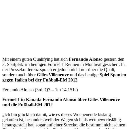
Mit einem guten Qualifying hat sich
Fernando Alonso
gestern den
3. Startplatz im heutigen Formel 1 Rennen in Montreal gesichert. In
der Pressekonferenz sprach er jedoch nicht nur über die Quali,
sondern auch über
Gilles Villeneuve
und das heutige
Spiel Spanien
gegen Italien bei der Fußball-EM 2012
.
Fernando Alonso (3rd, Q3 – 1m 14.151s)
Formel 1 in Kanada Fernando Alonso über Gilles Villeneuve
und die Fußball-EM 2012
„Ich bin glücklich damit, wie es dieses Wochenende bislang
gelaufen ist, besonders weil der Wagen sich als wettbewerbsfähig
herausgestellt hat, sogar auf einer Strecke, die bestimmt nicht seinen