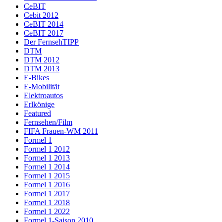
CeBIT
Cebit 2012
CeBIT 2014
CeBIT 2017
Der FernsehTIPP
DTM
DTM 2012
DTM 2013
E-Bikes
E-Mobilität
Elektroautos
Erlkönige
Featured
Fernsehen/Film
FIFA Frauen-WM 2011
Formel 1
Formel 1 2012
Formel 1 2013
Formel 1 2014
Formel 1 2015
Formel 1 2016
Formel 1 2017
Formel 1 2018
Formel 1 2022
Formel 1-Saison 2010