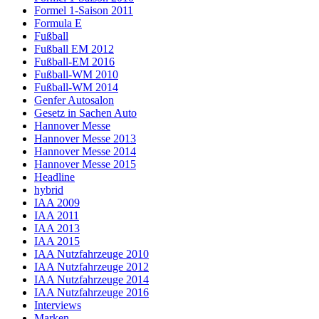
Formel 1-Saison 2011
Formula E
Fußball
Fußball EM 2012
Fußball-EM 2016
Fußball-WM 2010
Fußball-WM 2014
Genfer Autosalon
Gesetz in Sachen Auto
Hannover Messe
Hannover Messe 2013
Hannover Messe 2014
Hannover Messe 2015
Headline
hybrid
IAA 2009
IAA 2011
IAA 2013
IAA 2015
IAA Nutzfahrzeuge 2010
IAA Nutzfahrzeuge 2012
IAA Nutzfahrzeuge 2014
IAA Nutzfahrzeuge 2016
Interviews
Marken