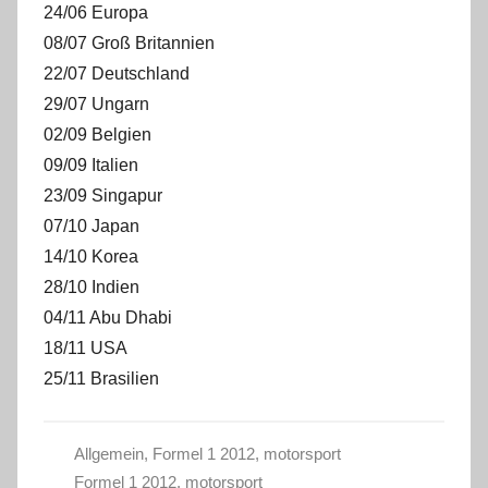
24/06 Europa
08/07 Groß Britannien
22/07 Deutschland
29/07 Ungarn
02/09 Belgien
09/09 Italien
23/09 Singapur
07/10 Japan
14/10 Korea
28/10 Indien
04/11 Abu Dhabi
18/11 USA
25/11 Brasilien
Allgemein
,
Formel 1 2012
,
motorsport
Formel 1 2012
,
motorsport