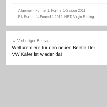
Allgemein
,
Formel 1
,
Formel 1-Saison 2011
F1
,
Formel 1
,
Formel 1 2012
,
HRT
,
Virgin Racing
Beitragsnavigation
Vorheriger Beitrag
Weltpremiere für den neuen Beetle Der
VW Käfer ist wieder da!