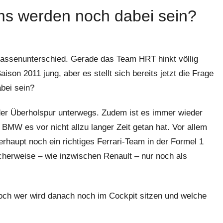
s werden noch dabei sein?
 Klassenunterschied. Gerade das Team HRT hinkt völlig
son 2011 jung, aber es stellt sich bereits jetzt die Frage
bei sein?
 der Überholspur unterwegs. Zudem ist es immer wieder
BMW es vor nicht allzu langer Zeit getan hat. Vor allem
rhaupt noch ein richtiges Ferrari-Team in der Formel 1
icherweise – wie inzwischen Renault – nur noch als
och wer wird danach noch im Cockpit sitzen und welche