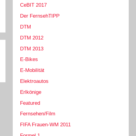
CeBIT 2017
Der FernsehTIPP
DTM
DTM 2012
DTM 2013
E-Bikes
E-Mobilität
Elektroautos
Erlkönige
Featured
Fernsehen/Film
FIFA Frauen-WM 2011
Formel 1