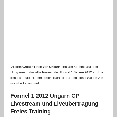
Mit dem
Großen Preis von Ungarn
steht am Sonntag
auf dem
Hungaroring
das elfte Rennen der
Formel 1 Saison 2012
an. Los
geht es heute mit dem Freien Training, das seit dieser Saison von
n-tv übertragen wird.
Formel 1 2012 Ungarn GP
Livestream und Liveübertragung
Freies Training