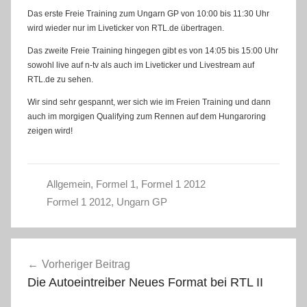
Das erste Freie Training zum Ungarn GP von 10:00 bis 11:30 Uhr
wird wieder nur im Liveticker von RTL.de übertragen.
Das zweite Freie Training hingegen gibt es von 14:05 bis 15:00 Uhr
sowohl live auf n-tv als auch im Liveticker und Livestream auf
RTL.de zu sehen.
Wir sind sehr gespannt, wer sich wie im Freien Training und dann
auch im morgigen Qualifying zum Rennen auf dem Hungaroring
zeigen wird!
Allgemein
,
Formel 1
,
Formel 1 2012
Formel 1 2012
,
Ungarn GP
Beitragsnavigation
Vorheriger Beitrag
Die Autoeintreiber Neues Format bei RTL II