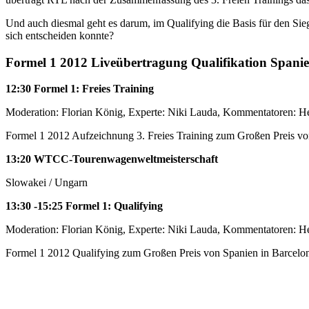
Und auch diesmal geht es darum, im Qualifying die Basis für den Si
sich entscheiden konnte?
Formel 1 2012 Liveübertragung Qualifikation Spani
12:30 Formel 1: Freies Training
Moderation: Florian König, Experte: Niki Lauda, Kommentatoren: He
Formel 1 2012 Aufzeichnung 3. Freies Training zum Großen Preis vo
13:20 WTCC-Tourenwagenweltmeisterschaft
Slowakei / Ungarn
13:30 -15:25 Formel 1: Qualifying
Moderation: Florian König, Experte: Niki Lauda, Kommentatoren: He
Formel 1 2012 Qualifying zum Großen Preis von Spanien in Barcelo