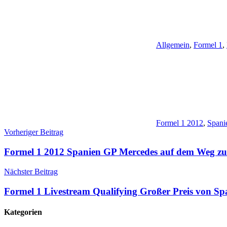
Allgemein
,
Formel 1
,
Formel 1 2012
,
Spani
Beitragsnavigation
Vorheriger Beitrag
Formel 1 2012 Spanien GP Mercedes auf dem Weg zu
Nächster Beitrag
Formel 1 Livestream Qualifying Großer Preis von Sp
Kategorien