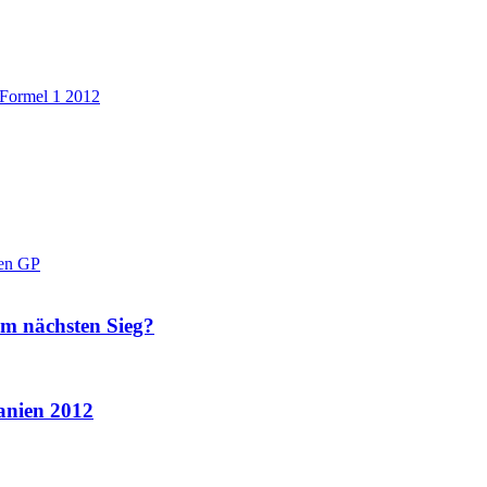
Formel 1 2012
en GP
m nächsten Sieg?
anien 2012