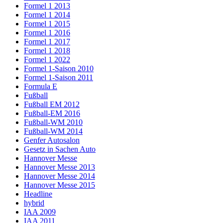
Formel 1 2013
Formel 1 2014
Formel 1 2015
Formel 1 2016
Formel 1 2017
Formel 1 2018
Formel 1 2022
Formel 1-Saison 2010
Formel 1-Saison 2011
Formula E
Fußball
Fußball EM 2012
Fußball-EM 2016
Fußball-WM 2010
Fußball-WM 2014
Genfer Autosalon
Gesetz in Sachen Auto
Hannover Messe
Hannover Messe 2013
Hannover Messe 2014
Hannover Messe 2015
Headline
hybrid
IAA 2009
IAA 2011