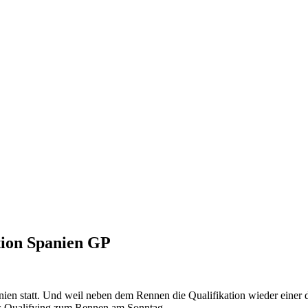
tion Spanien GP
nien statt. Und weil neben dem Rennen die Qualifikation wieder einer
as Qualifying zum Rennen am Sonntag.