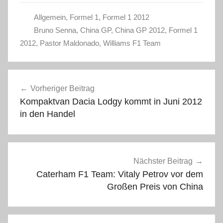
Allgemein
,
Formel 1
,
Formel 1 2012
Bruno Senna
,
China GP
,
China GP 2012
,
Formel 1
2012
,
Pastor Maldonado
,
Williams F1 Team
Beitragsnavigation
Vorheriger Beitrag
Kompaktvan Dacia Lodgy kommt in Juni 2012
in den Handel
Nächster Beitrag
Caterham F1 Team: Vitaly Petrov vor dem
Großen Preis von China