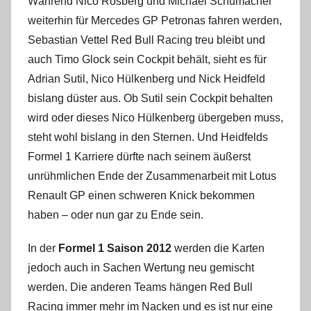
Während Nico Rosberg und Michael Schumacher
weiterhin für Mercedes GP Petronas fahren werden,
Sebastian Vettel Red Bull Racing treu bleibt und
auch Timo Glock sein Cockpit behält, sieht es für
Adrian Sutil, Nico Hülkenberg und Nick Heidfeld
bislang düster aus. Ob Sutil sein Cockpit behalten
wird oder dieses Nico Hülkenberg übergeben muss,
steht wohl bislang in den Sternen. Und Heidfelds
Formel 1 Karriere dürfte nach seinem äußerst
unrühmlichen Ende der Zusammenarbeit mit Lotus
Renault GP einen schweren Knick bekommen
haben – oder nun gar zu Ende sein.
In der
Formel 1 Saison 2012
werden die Karten
jedoch auch in Sachen Wertung neu gemischt
werden. Die anderen Teams hängen Red Bull
Racing immer mehr im Nacken und es ist nur eine