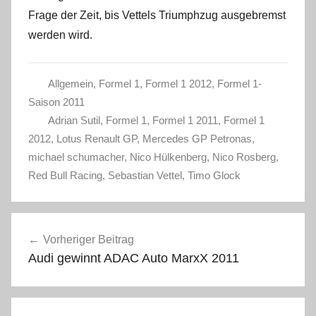
Frage der Zeit, bis Vettels Triumphzug ausgebremst
werden wird.
Allgemein
,
Formel 1
,
Formel 1 2012
,
Formel 1-
Saison 2011
Adrian Sutil
,
Formel 1
,
Formel 1 2011
,
Formel 1
2012
,
Lotus Renault GP
,
Mercedes GP Petronas
,
michael schumacher
,
Nico Hülkenberg
,
Nico Rosberg
,
Red Bull Racing
,
Sebastian Vettel
,
Timo Glock
Beitragsnavigation
Vorheriger Beitrag
Audi gewinnt ADAC Auto MarxX 2011