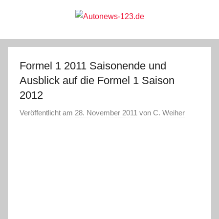
Zum
Inhalt
springen
Autonews-
Autonews
mit
Charme
123.de
Formel 1 2011 Saisonende und
Ausblick auf die Formel 1 Saison
2012
Veröffentlicht am
28. November 2011
von
C. Weiher