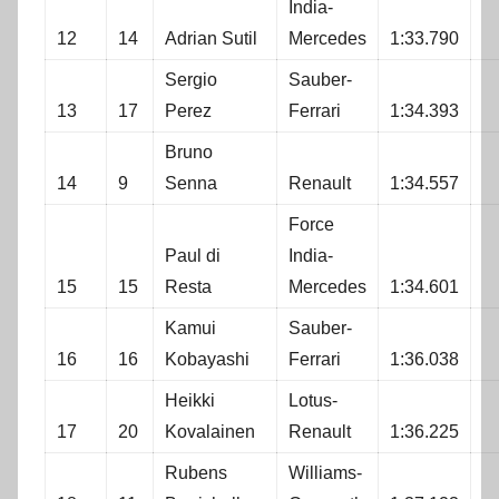
India-
12
14
Adrian Sutil
Mercedes
1:33.790
Sergio
Sauber-
13
17
Perez
Ferrari
1:34.393
Bruno
14
9
Senna
Renault
1:34.557
Force
Paul di
India-
15
15
Resta
Mercedes
1:34.601
Kamui
Sauber-
16
16
Kobayashi
Ferrari
1:36.038
Heikki
Lotus-
17
20
Kovalainen
Renault
1:36.225
Rubens
Williams-