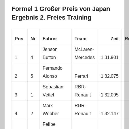
Formel 1 Großer Preis von Japan
Ergebnis 2. Freies Training
Pos.
Nr.
Fahrer
Team
Zeit
R
Jenson
McLaren-
1
4
Button
Mercedes
1:31.901
Fernando
2
5
Alonso
Ferrari
1:32.075
Sebastian
RBR-
3
1
Vettel
Renault
1:32.095
Mark
RBR-
4
2
Webber
Renault
1:32.147
Felipe