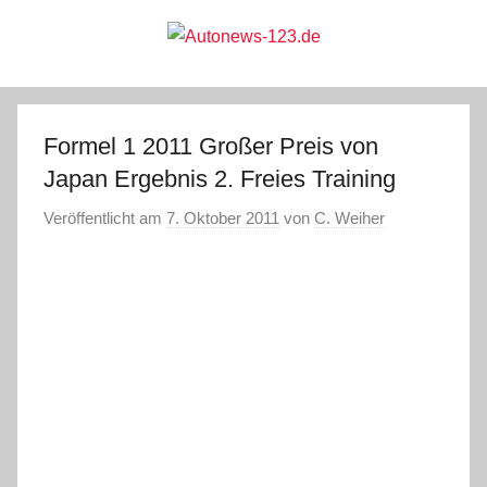
Zum
Inhalt
springen
Autonews-
Autonews
mit
Charme
123.de
Formel 1 2011 Großer Preis von
Japan Ergebnis 2. Freies Training
Veröffentlicht am
7. Oktober 2011
von
C. Weiher