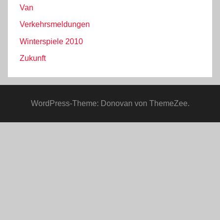
Van
Verkehrsmeldungen
Winterspiele 2010
Zukunft
WordPress-Theme: Donovan von ThemeZee.