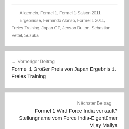
Allgemein
,
Formel 1
,
Formel 1-Saison 2011
Ergebnisse
,
Fernando Alonso
,
Formel 1 2011
,
Freies Training
,
Japan GP
,
Jenson Button
,
Sebastian
Vettel
,
Suzuka
Beitragsnavigation
Vorheriger Beitrag
Formel 1 Großer Preis von Japan Ergebnis 1.
Freies Training
Nächster Beitrag
Formel 1 Wird Force India verkauft?
Stellungname vom Force India-Eigentümer
Vijay Mallya