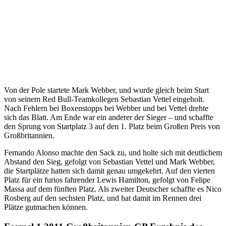
Von der Pole startete Mark Webber, und wurde gleich beim Start
von seinem Red Bull-Teamkollegen Sebastian Vettel eingeholt.
Nach Fehlern bei Boxenstopps bei Webber und bei Vettel drehte
sich das Blatt. Am Ende war ein anderer der Sieger – und schaffte
den Sprung von Startplatz 3 auf den 1. Platz beim Großen Preis von
Großbritannien.
Fernando Alonso machte den Sack zu, und holte sich mit deutlichem
Abstand den Sieg, gefolgt von Sebastian Vettel und Mark Webber,
die Startplätze hatten sich damit genau umgekehrt. Auf den vierten
Platz für ein furios fahrender Lewis Hamilton, gefolgt von Felipe
Massa auf dem fünften Platz. Als zweiter Deutscher schaffte es Nico
Rosberg auf den sechsten Platz, und hat damit im Rennen drei
Plätze gutmachen können.