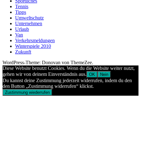
Sportliches
Tennis
Tipps
Umweltschutz
Unternehmen
Urlaub
Van
Verkehrsmeldungen
Winterspiele 2010
Zukunft
WordPress-Theme: Donovan von ThemeZee.
Diese Website benutzt Cookies. Wenn du die Website weiter nutzt,
gehen wir von deinem Einverständnis aus.
OK
Nein
Du kannst deine Zustimmung jederzeit widerrufen, indem du den
den Button „Zustimmung widerrufen“ klickst.
Zustimmung wiederrufen