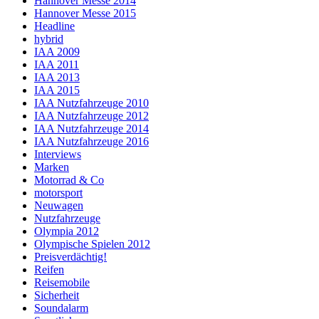
Hannover Messe 2014
Hannover Messe 2015
Headline
hybrid
IAA 2009
IAA 2011
IAA 2013
IAA 2015
IAA Nutzfahrzeuge 2010
IAA Nutzfahrzeuge 2012
IAA Nutzfahrzeuge 2014
IAA Nutzfahrzeuge 2016
Interviews
Marken
Motorrad & Co
motorsport
Neuwagen
Nutzfahrzeuge
Olympia 2012
Olympische Spielen 2012
Preisverdächtig!
Reifen
Reisemobile
Sicherheit
Soundalarm