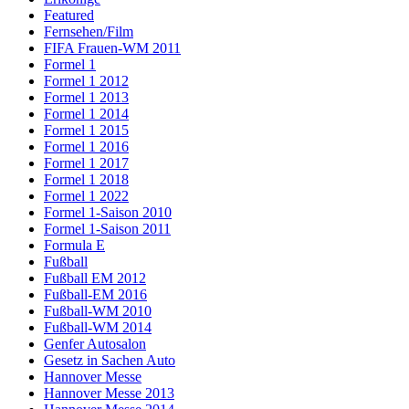
Featured
Fernsehen/Film
FIFA Frauen-WM 2011
Formel 1
Formel 1 2012
Formel 1 2013
Formel 1 2014
Formel 1 2015
Formel 1 2016
Formel 1 2017
Formel 1 2018
Formel 1 2022
Formel 1-Saison 2010
Formel 1-Saison 2011
Formula E
Fußball
Fußball EM 2012
Fußball-EM 2016
Fußball-WM 2010
Fußball-WM 2014
Genfer Autosalon
Gesetz in Sachen Auto
Hannover Messe
Hannover Messe 2013