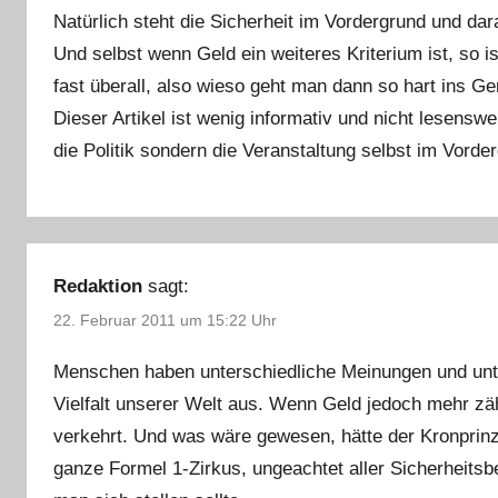
Natürlich steht die Sicherheit im Vordergrund und d
Und selbst wenn Geld ein weiteres Kriterium ist, so is
fast überall, also wieso geht man dann so hart ins Ge
Dieser Artikel ist wenig informativ und nicht lesensw
die Politik sondern die Veranstaltung selbst im Vorder
Redaktion
sagt:
22. Februar 2011 um 15:22 Uhr
Menschen haben unterschiedliche Meinungen und unte
Vielfalt unserer Welt aus. Wenn Geld jedoch mehr zä
verkehrt. Und was wäre gewesen, hätte der Kronprin
ganze Formel 1-Zirkus, ungeachtet aller Sicherheits