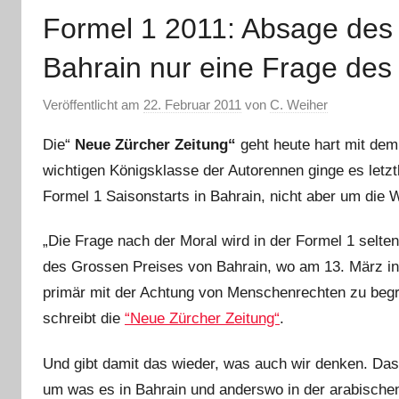
Formel 1 2011: Absage des 
Bahrain nur eine Frage des
Veröffentlicht am
22. Februar 2011
von
C. Weiher
Die“
Neue Zürcher Zeitung“
geht heute hart mit dem 
wichtigen Königsklasse der Autorennen ginge es letzt
Formel 1 Saisonstarts in Bahrain, nicht aber um die
„Die Frage nach der Moral wird in der Formel 1 selten g
des Grossen Preises von Bahrain, wo am 13. März in d
primär mit der Achtung von Menschenrechten zu begr
schreibt die
“Neue Zürcher Zeitung“
.
Und gibt damit das wieder, was auch wir denken. Dass 
um was es in Bahrain und anderswo in der arabischen 