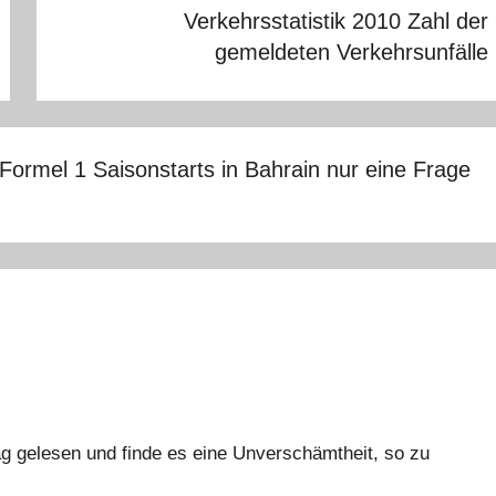
Verkehrsstatistik 2010 Zahl der
gemeldeten Verkehrsunfälle
ormel 1 Saisonstarts in Bahrain nur eine Frage
ag gelesen und finde es eine Unverschämtheit, so zu