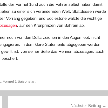
tälle der Formel 1und auch die Fahrer selbst haben damit
eziehen zu einer sich verändernden Welt. Stattdessen wurde
der Vorrang gegeben, und Ecclestone wälzte die wichtige
abzusagen
, auf den Kronprinzen von Bahrain ab.
er noch von den Dollarzeichen in den Augen lebt, nicht
zu engagieren, in dem klare Statements abgegeben werden
 gewillt ist, von seiner Seite das Rennen abzusagen, auch
t beschert.
1
,
Formel 1 Saisonstart
Nächster Beitrag