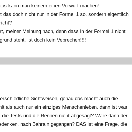
araus kann man keinem einen Vorwurf machen!
t das doch nicht nur in der Formel 1 so, sondern eigentlich
richt?
ert, meiner Meinung nach, denn dass in der Formel 1 nicht
grund steht, ist doch kein Vebrechen!!!!
rschiedliche Sichtweisen, genau das macht auch die
hlt als auch nur ein einziges Menschenleben, dann ist was
z die Tests und die Rennen nicht abgesagt? Wäre dann der
bedenken, nach Bahrain gegangen? DAS ist eine Frage, die