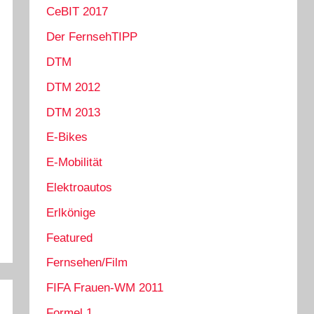
CeBIT 2017
Der FernsehTIPP
DTM
DTM 2012
DTM 2013
E-Bikes
E-Mobilität
Elektroautos
Erlkönige
Featured
Fernsehen/Film
FIFA Frauen-WM 2011
Formel 1