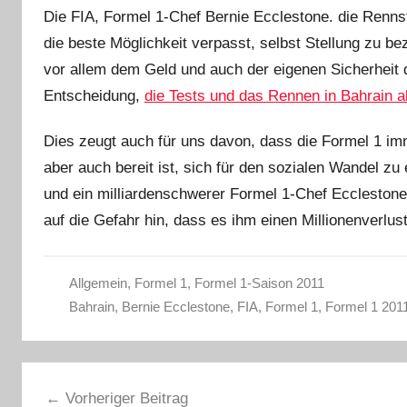
Die FIA, Formel 1-Chef Bernie Ecclestone. die Renns
die beste Möglichkeit verpasst, selbst Stellung zu b
vor allem dem Geld und auch der eigenen Sicherheit 
Entscheidung,
die Tests und das Rennen in Bahrain 
Dies zeugt auch für uns davon, dass die Formel 1 imm
aber auch bereit ist, sich für den sozialen Wandel 
und ein milliardenschwerer Formel 1-Chef Ecclestone
auf die Gefahr hin, dass es ihm einen Millionenverlus
Allgemein
,
Formel 1
,
Formel 1-Saison 2011
Bahrain
,
Bernie Ecclestone
,
FIA
,
Formel 1
,
Formel 1 201
Beitragsnavigation
Vorheriger Beitrag