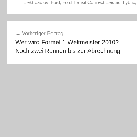
Elektroautos
,
Ford
,
Ford Transit Connect Electric
,
hybrid
Beitragsnavigation
Vorheriger Beitrag
Wer wird Formel 1-Weltmeister 2010?
Noch zwei Rennen bis zur Abrechnung