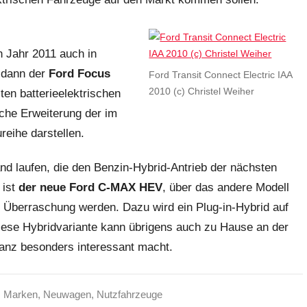
 Jahr 2011 auch in
r dann der
Ford Focus
Ford Transit Connect Electric IAA
2010 (c) Christel Weiher
en batterieelektrischen
che Erweiterung der im
eihe darstellen.
d laufen, die den Benzin-Hybrid-Antrieb der nächsten
 ist
der neue Ford C-MAX HEV
, über das andere Modell
e Überraschung werden. Dazu wird ein Plug-in-Hybrid auf
iese Hybridvariante kann übrigens auch zu Hause an der
anz besonders interessant macht.
,
Marken
,
Neuwagen
,
Nutzfahrzeuge