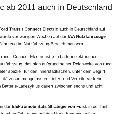
ic ab 2011 auch in Deutschland
Ford Transit Connect Electric
auch in Deutschland auf
d wurde vor wenigen Wochen auf der
IAA Nutzfahrzeuge
 Fahrzeug im Nutzfahrzeug-Bereich mausern.
ransit Connect Electric ist „ein batterieelektrisches
Nutzfahrzeug, das sich aufgrund seiner Reichweite von rund
ter speziell für den innerstädtischen, unter dem Begriff
istik“ zusammengefassten Liefer- und Verteilerverkehr
in Batterie-Ladezyklus dauert zwischen sechs und acht
nn der
Elektromobilitäts-Strategie von Ford
, in der fünf
lektrischen Fahrzeuge auf den Markt kommen sollen.