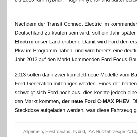
Nachdem der Transit Connect Electric im kommenden
Deutschland zu kaufen sein wird, soll ein Jahr späte
Electric
unser Land erobern. Damit wird Ford den erst
Pkw im Programm haben, und wird bereits eine deutli
Jahr 2012 auf den Markt kommenden Ford Focus-Baur
2013 sollen dann zwei komplett neue Modelle vom Ban
Ford-Generation mitbringen werden. Eines der beiden
schweigt sich Ford noch aus, dies könnte jedoch ein
den Markt kommen,
der neue Ford C-MAX PHEV
. D
Steckdose aufgeladen werden, was diese Fahrzeug g
Allgemein
,
Elektroautos
,
hybrid
,
IAA Nutzfahrzeuge 2010