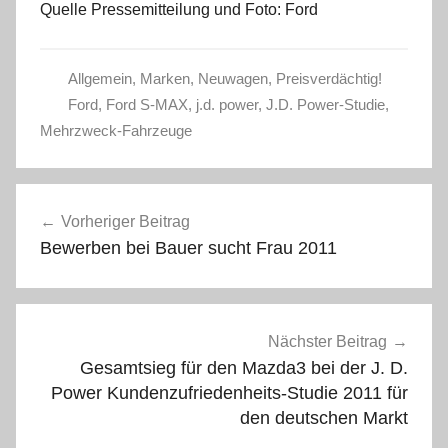
Quelle Pressemitteilung und Foto: Ford
Allgemein
,
Marken
,
Neuwagen
,
Preisverdächtig!
Ford
,
Ford S-MAX
,
j.d. power
,
J.D. Power-Studie
,
Mehrzweck-Fahrzeuge
Beitragsnavigation
Vorheriger Beitrag
Bewerben bei Bauer sucht Frau 2011
Nächster Beitrag
Gesamtsieg für den Mazda3 bei der J. D.
Power Kundenzufriedenheits-Studie 2011 für
den deutschen Markt