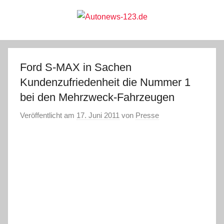
Zum
Inhalt
springen
Autonews-
Autonews
mit
Charme
123.de
Ford S-MAX in Sachen
Kundenzufriedenheit die Nummer 1
bei den Mehrzweck-Fahrzeugen
Veröffentlicht am
17. Juni 2011
von
Presse