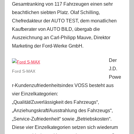
Gesamtranking von 117 Fahrzeugen einen sehr
beachtlichen siebten Platz. Olaf Schilling,
Chefredakteur der AUTO TEST, dem monatlichen
Kaufberater von AUTO BILD, übergab die
Auszeichnung an Carl-Philipp Mauve, Direktor
Marketing der Ford-Werke GmbH.
Der
J.D.
Ford S-MAX
Powe
r-Kundenzufriedenheitsindex VOSS besteht aus
vier Einzelkategorien:
„Qualität/Zuverlässigkeit des Fahrzeugs“,
„Anziehungskraft/Ausstrahlung des Fahrzeugs“,
„Service-Zufriedenheit“ sowie „Betriebskosten“.
Diese vier Einzelkategorien setzen sich wiederum