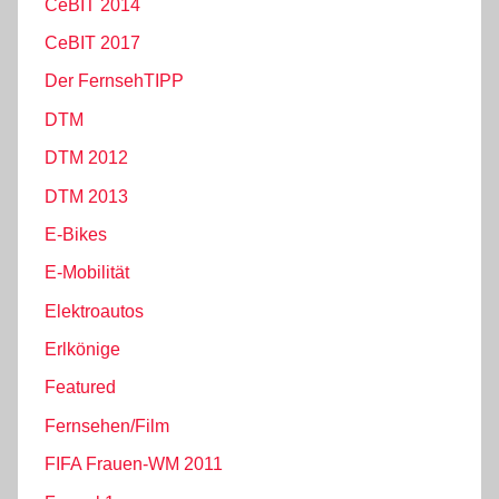
CeBIT 2014
CeBIT 2017
Der FernsehTIPP
DTM
DTM 2012
DTM 2013
E-Bikes
E-Mobilität
Elektroautos
Erlkönige
Featured
Fernsehen/Film
FIFA Frauen-WM 2011