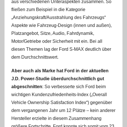
aus verschiedenen Unteraspekten zusammen. So
fließen zum Beispiel in die Kategorie
„Anziehungskraft/Ausstrahlung des Fahrzeugs“
Aspekte wie Fahrzeug-Design (innen und außen),
Platzangebot, Sitze, Audio, Fahrdynamik,
Motor/Getriebe oder Sicherheit mit ein. Bei all
diesen Themen lag der Ford S-MAX deutlich über
dem Durchschnittswert.
Aber auch als Marke hat Ford in der aktuellen
J.D. Power-Studie überdurchschnittlich gut
abgeschnitten
: So verbesserte sich Ford beim
wichtigen Kundenzufriedenheits-Index („Overall
Vehicle Ownership Satisfaction Index“) gegenüber
dem vergangenen Jahr um 12 Plätze – kein anderer
Hersteller erzielte in diesem Zusammenhang
größere Fortschritte. Ford konnte sich somit vom 23.