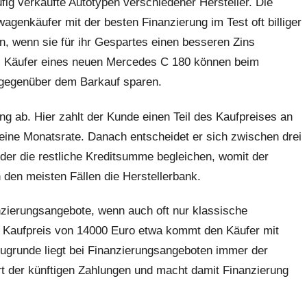
ig verkaufte Autotypen verschiedener Hersteller. Die
genkäufer mit der besten Finanzierung im Test oft billiger
 wenn sie für ihr Gespartes einen besseren Zins
n. Käufer eines neuen Mercedes C 180 können beim
 gegenüber dem Barkauf sparen.
g ab. Hier zahlt der Kunde einen Teil des Kaufpreises an
g eine Monatsrate. Danach entscheidet er sich zwischen drei
er die restliche Kreditsumme begleichen, womit der
 den meisten Fällen die Herstellerbank.
nzierungsangebote, wenn auch oft nur klassische
m Kaufpreis von 14000 Euro etwa kommt den Käufer mit
Zugrunde liegt bei Finanzierungsangeboten immer der
t der künftigen Zahlungen und macht damit Finanzierung