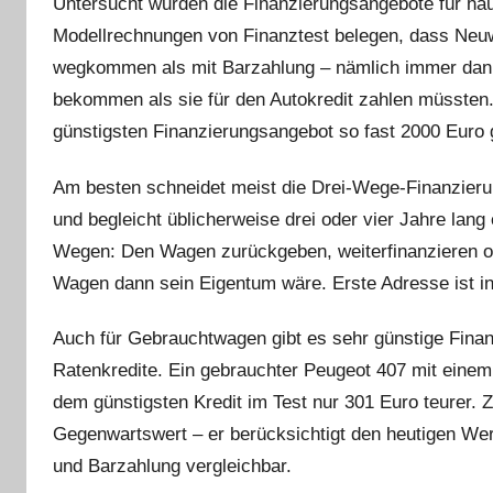
Untersucht wurden die Finanzierungsangebote für häuf
Modellrechnungen von Finanztest belegen, dass Neuwa
wegkommen als mit Barzahlung – nämlich immer dann,
bekommen als sie für den Autokredit zahlen müsste
günstigsten Finanzierungsangebot so fast 2000 Euro
Am besten schneidet meist die Drei-Wege-Finanzierun
und begleicht üblicherweise drei oder vier Jahre lan
Wegen: Den Wagen zurückgeben, weiterfinanzieren od
Wagen dann sein Eigentum wäre. Erste Adresse ist in
Auch für Gebrauchtwagen gibt es sehr günstige Fina
Ratenkredite. Ein gebrauchter Peugeot 407 mit eine
dem günstigsten Kredit im Test nur 301 Euro teurer. 
Gegenwartswert – er berücksichtigt den heutigen Wer
und Barzahlung vergleichbar.