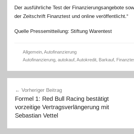
Der ausführliche Test der Finanzierungsangebote sow
der Zeitschrift Finanztest und online veröffentlicht.“
Quelle Pressemitteilung: Stiftung Warentest
Allgemein
,
Autofinanzierung
Autofinanzierung
,
autokauf
,
Autokredit
,
Barkauf
,
Finanzte
Beitragsnavigation
Vorheriger Beitrag
Formel 1: Red Bull Racing bestätigt
vorzeitige Vertragsverlängerung mit
Sebastian Vettel