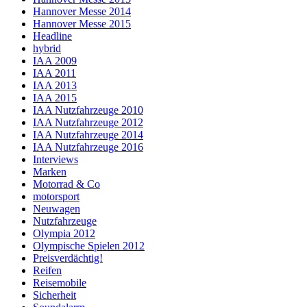
Hannover Messe 2014
Hannover Messe 2015
Headline
hybrid
IAA 2009
IAA 2011
IAA 2013
IAA 2015
IAA Nutzfahrzeuge 2010
IAA Nutzfahrzeuge 2012
IAA Nutzfahrzeuge 2014
IAA Nutzfahrzeuge 2016
Interviews
Marken
Motorrad & Co
motorsport
Neuwagen
Nutzfahrzeuge
Olympia 2012
Olympische Spielen 2012
Preisverdächtig!
Reifen
Reisemobile
Sicherheit