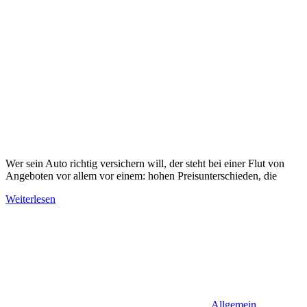
Wer sein Auto richtig versichern will, der steht bei einer Flut von
Angeboten vor allem vor einem: hohen Preisunterschieden, die
Weiterlesen
Allgemein
,