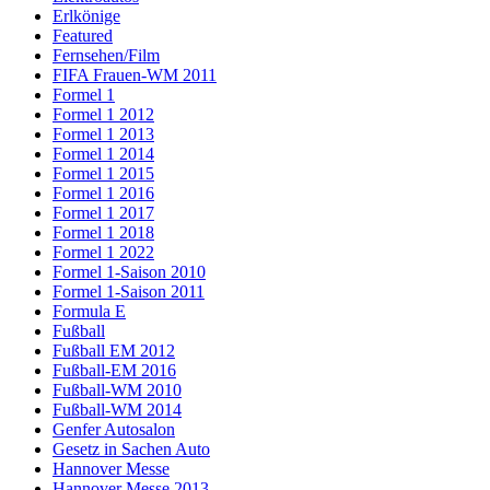
Erlkönige
Featured
Fernsehen/Film
FIFA Frauen-WM 2011
Formel 1
Formel 1 2012
Formel 1 2013
Formel 1 2014
Formel 1 2015
Formel 1 2016
Formel 1 2017
Formel 1 2018
Formel 1 2022
Formel 1-Saison 2010
Formel 1-Saison 2011
Formula E
Fußball
Fußball EM 2012
Fußball-EM 2016
Fußball-WM 2010
Fußball-WM 2014
Genfer Autosalon
Gesetz in Sachen Auto
Hannover Messe
Hannover Messe 2013