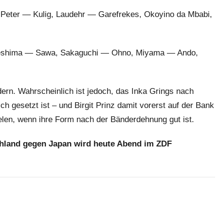
 Peter — Kulig, Laudehr — Garefrekes, Okoyino da Mbabi,
meshima — Sawa, Sakaguchi — Ohno, Miyama — Ando,
ern. Wahrscheinlich ist jedoch, das Inka Grings nach
ch gesetzt ist – und Birgit Prinz damit vorerst auf der Bank
len, wenn ihre Form nach der Bänderdehnung gut ist.
chland gegen Japan wird heute Abend im ZDF