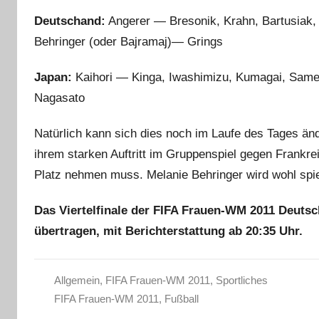
Deutschand:
Angerer — Bresonik, Krahn, Bartusiak,
Behringer (oder Bajramaj)— Grings
Japan:
Kaihori — Kinga, Iwashimizu, Kumagai, Sa
Nagasato
Natürlich kann sich dies noch im Laufe des Tages änd
ihrem starken Auftritt im Gruppenspiel gegen Frankrei
Platz nehmen muss. Melanie Behringer wird wohl spie
Das Viertelfinale der FIFA Frauen-WM 2011 Deuts
übertragen, mit Berichterstattung ab 20:35 Uhr.
Allgemein
,
FIFA Frauen-WM 2011
,
Sportliches
FIFA Frauen-WM 2011
,
Fußball