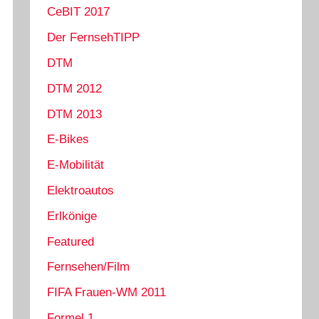
CeBIT 2017
Der FernsehTIPP
DTM
DTM 2012
DTM 2013
E-Bikes
E-Mobilität
Elektroautos
Erlkönige
Featured
Fernsehen/Film
FIFA Frauen-WM 2011
Formel 1