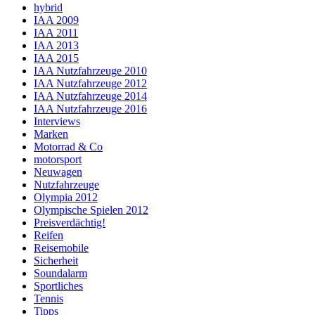
hybrid
IAA 2009
IAA 2011
IAA 2013
IAA 2015
IAA Nutzfahrzeuge 2010
IAA Nutzfahrzeuge 2012
IAA Nutzfahrzeuge 2014
IAA Nutzfahrzeuge 2016
Interviews
Marken
Motorrad & Co
motorsport
Neuwagen
Nutzfahrzeuge
Olympia 2012
Olympische Spielen 2012
Preisverdächtig!
Reifen
Reisemobile
Sicherheit
Soundalarm
Sportliches
Tennis
Tipps