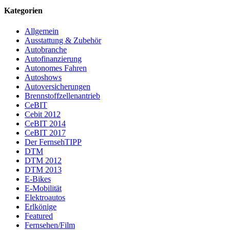
Kategorien
Allgemein
Ausstattung & Zubehör
Autobranche
Autofinanzierung
Autonomes Fahren
Autoshows
Autoversicherungen
Brennstoffzellenantrieb
CeBIT
Cebit 2012
CeBIT 2014
CeBIT 2017
Der FernsehTIPP
DTM
DTM 2012
DTM 2013
E-Bikes
E-Mobilität
Elektroautos
Erlkönige
Featured
Fernsehen/Film