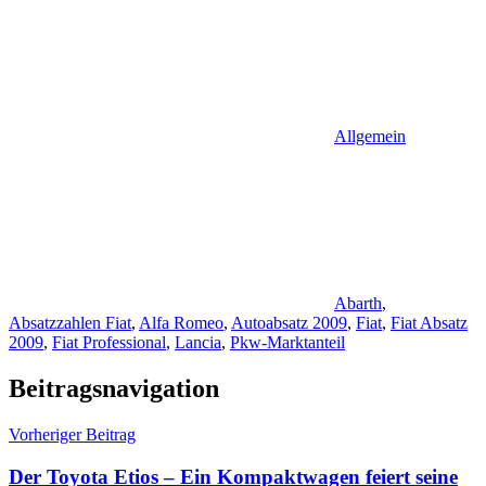
Allgemein
Abarth
,
Absatzzahlen Fiat
,
Alfa Romeo
,
Autoabsatz 2009
,
Fiat
,
Fiat Absatz
2009
,
Fiat Professional
,
Lancia
,
Pkw-Marktanteil
Beitragsnavigation
Vorheriger Beitrag
Der Toyota Etios – Ein Kompaktwagen feiert seine