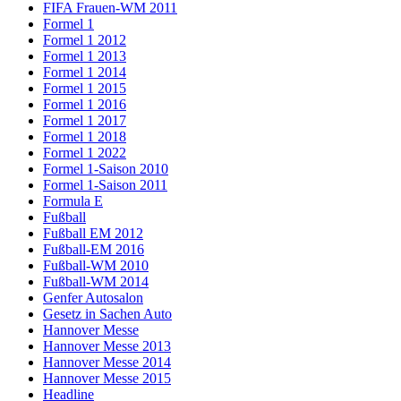
FIFA Frauen-WM 2011
Formel 1
Formel 1 2012
Formel 1 2013
Formel 1 2014
Formel 1 2015
Formel 1 2016
Formel 1 2017
Formel 1 2018
Formel 1 2022
Formel 1-Saison 2010
Formel 1-Saison 2011
Formula E
Fußball
Fußball EM 2012
Fußball-EM 2016
Fußball-WM 2010
Fußball-WM 2014
Genfer Autosalon
Gesetz in Sachen Auto
Hannover Messe
Hannover Messe 2013
Hannover Messe 2014
Hannover Messe 2015
Headline