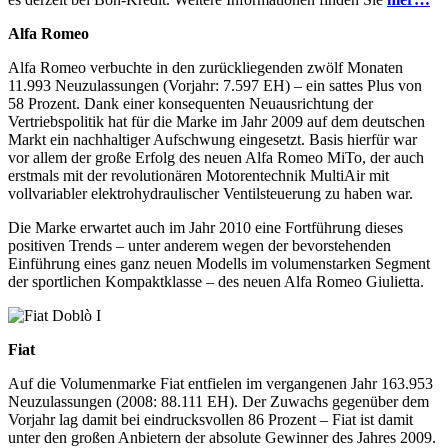
Alfa Romeo
Alfa Romeo verbuchte in den zurückliegenden zwölf Monaten
11.993 Neuzulassungen (Vorjahr: 7.597 EH) – ein sattes Plus von
58 Prozent. Dank einer konsequenten Neuausrichtung der
Vertriebspolitik hat für die Marke im Jahr 2009 auf dem deutschen
Markt ein nachhaltiger Aufschwung eingesetzt. Basis hierfür war
vor allem der große Erfolg des neuen Alfa Romeo MiTo, der auch
erstmals mit der revolutionären Motorentechnik MultiAir mit
vollvariabler elektrohydraulischer Ventilsteuerung zu haben war.
Die Marke erwartet auch im Jahr 2010 eine Fortführung dieses
positiven Trends – unter anderem wegen der bevorstehenden
Einführung eines ganz neuen Modells im volumenstarken Segment
der sportlichen Kompaktklasse – des neuen Alfa Romeo Giulietta.
Fiat
Auf die Volumenmarke Fiat entfielen im vergangenen Jahr 163.953
Neuzulassungen (2008: 88.111 EH). Der Zuwachs gegenüber dem
Vorjahr lag damit bei eindrucksvollen 86 Prozent – Fiat ist damit
unter den großen Anbietern der absolute Gewinner des Jahres 2009.