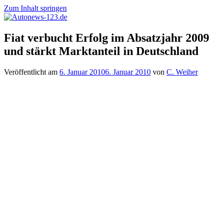
Zum Inhalt springen
Autonews-
Autonews
Fiat verbucht Erfolg im Absatzjahr 2009
123.de
mit
und stärkt Marktanteil in Deutschland
Charme
Veröffentlicht am
6. Januar 2010
6. Januar 2010
von
C. Weiher