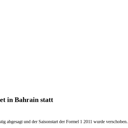
t in Bahrain statt
stig abgesagt und der Saisonstart der Formel 1 2011 wurde verschoben.