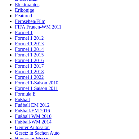
Elektroautos
Erlkönige
Featured
Fernsehen/Film
FIFA Frauen-WM 2011
Formel 1
Formel 1 2012
Formel 1 2013
Formel 1 2014
Formel 1 2015
Formel 1 2016
Formel 1 2017
Formel 1 2018
Formel 1 2022
Formel 1-Saison 2010
Formel 1-Saison 2011
Formula E
Fußball
Fußball EM 2012
Fußball-EM 2016
Fußball-WM 2010
Fußball-WM 2014
Genfer Autosalon
Gesetz in Sachen Auto
Hannover Messe