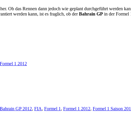
 her. Ob das Rennen dann jedoch wie geplant durchgeführt werden kann
ntiert werden kann, ist es fraglich, ob der
Bahrain GP
in der Formel 1
Formel 1 2012
Bahrain GP 2012
,
FIA
,
Formel 1
,
Formel 1 2012
,
Formel 1 Saison 20