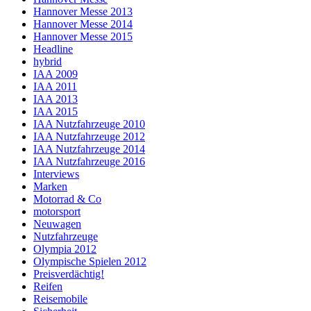
Hannover Messe 2013
Hannover Messe 2014
Hannover Messe 2015
Headline
hybrid
IAA 2009
IAA 2011
IAA 2013
IAA 2015
IAA Nutzfahrzeuge 2010
IAA Nutzfahrzeuge 2012
IAA Nutzfahrzeuge 2014
IAA Nutzfahrzeuge 2016
Interviews
Marken
Motorrad & Co
motorsport
Neuwagen
Nutzfahrzeuge
Olympia 2012
Olympische Spielen 2012
Preisverdächtig!
Reifen
Reisemobile