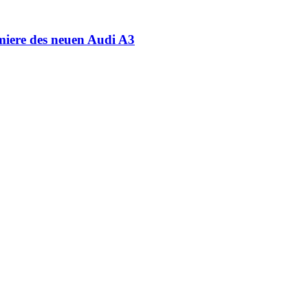
miere des neuen Audi A3