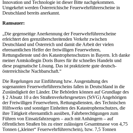
Innovation und Technologie ist dieser Bitte nachgekommen.
Umgekehrt werden Österreichische Feuerwehrführerscheine in
Deutschland bereits anerkannt.
Ramsauer:
„Die gegenseitige Anerkennung der Feuerwehrführerscheine
erleichtert den grenzüberschreitenden Verkehr zwischen
Deutschland und Österreich und damit die Arbeit der vielen
ehrenamtlichen Helfer der freiwilligen Feuerwehren,
Rettungsdienste und des Katastrophenschutzes in Bayern. Ich danke
meiner Amtskollegin Doris Bures für ihr schnelles Handeln und
diese pragmatische Lösung. Das ist praktizierte gute deutsch-
österreichische Nachbarschaft.“
Die Regelungen zur Einführung bzw. Ausgestaltung des
sogenannten Feuerwehrführerscheins fallen in Deutschland in die
Zuständigkeit der Länder. Die Behörden können auf Grundlage des
§ 2 Absatz 10 a des Straßenverkehrsgesetzes (StVG) Angehörigen
der Freiwilligen Feuerwehren, Rettungsdiensten, des Technischen
Hilfswerks und sonstiger Einheiten des Katastrophenschutzes, die
ihre Tätigkeit ehrenamtlich ausüben, Fahrberechtigungen zum
Führen von Einsatzfahrzeugen – auch mit Anhängern – auf
öffentlichen Straßen bis zu einer zulässigen Gesamtmasse von 4,75
Tonnen („kleiner“ Feuerwehrführerschein), bzw. 7,5 Tonnen