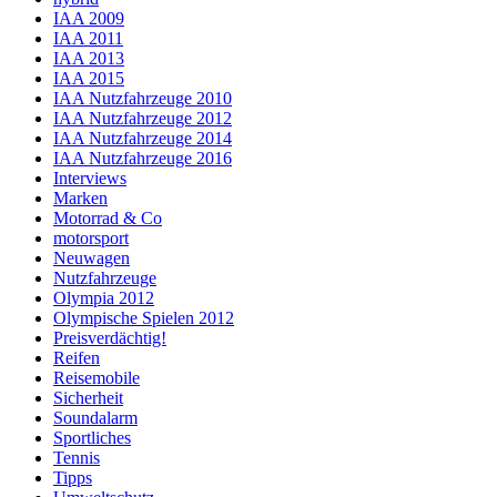
IAA 2009
IAA 2011
IAA 2013
IAA 2015
IAA Nutzfahrzeuge 2010
IAA Nutzfahrzeuge 2012
IAA Nutzfahrzeuge 2014
IAA Nutzfahrzeuge 2016
Interviews
Marken
Motorrad & Co
motorsport
Neuwagen
Nutzfahrzeuge
Olympia 2012
Olympische Spielen 2012
Preisverdächtig!
Reifen
Reisemobile
Sicherheit
Soundalarm
Sportliches
Tennis
Tipps