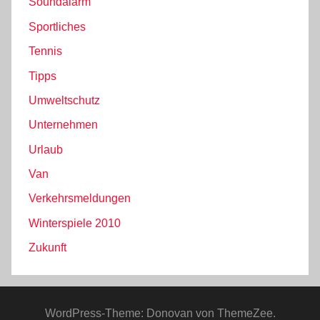
Soundalarm
Sportliches
Tennis
Tipps
Umweltschutz
Unternehmen
Urlaub
Van
Verkehrsmeldungen
Winterspiele 2010
Zukunft
WordPress-Theme: Donovan von ThemeZee.