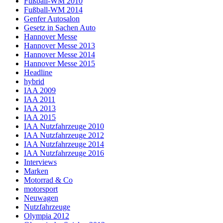
Fußball-WM 2010
Fußball-WM 2014
Genfer Autosalon
Gesetz in Sachen Auto
Hannover Messe
Hannover Messe 2013
Hannover Messe 2014
Hannover Messe 2015
Headline
hybrid
IAA 2009
IAA 2011
IAA 2013
IAA 2015
IAA Nutzfahrzeuge 2010
IAA Nutzfahrzeuge 2012
IAA Nutzfahrzeuge 2014
IAA Nutzfahrzeuge 2016
Interviews
Marken
Motorrad & Co
motorsport
Neuwagen
Nutzfahrzeuge
Olympia 2012