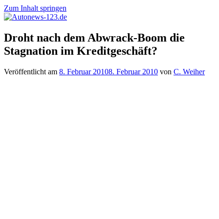
Zum Inhalt springen
Autonews-
Autonews
Droht nach dem Abwrack-Boom die
123.de
mit
Stagnation im Kreditgeschäft?
Charme
Veröffentlicht am
8. Februar 2010
8. Februar 2010
von
C. Weiher