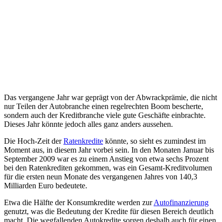
Das vergangene Jahr war geprägt von der Abwrackprämie, die nicht
nur Teilen der Autobranche einen regelrechten Boom bescherte,
sondern auch der Kreditbranche viele gute Geschäfte einbrachte.
Dieses Jahr könnte jedoch alles ganz anders aussehen.
Die Hoch-Zeit der
Ratenkredite
könnte, so sieht es zumindest im
Moment aus, in diesem Jahr vorbei sein. In den Monaten Januar bis
September 2009 war es zu einem Anstieg von etwa sechs Prozent
bei den Ratenkrediten gekommen, was ein Gesamt-Kreditvolumen
für die ersten neun Monate des vergangenen Jahres von 140,3
Milliarden Euro bedeutete.
Etwa die Hälfte der Konsumkredite werden zur
Autofinanzierung
genutzt, was die Bedeutung der Kredite für diesen Bereich deutlich
macht. Die wegfallenden Autokredite sorgen deshalb auch für einen