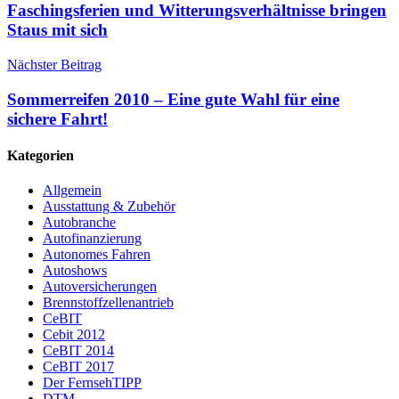
Faschingsferien und Witterungsverhältnisse bringen
Staus mit sich
Nächster Beitrag
Sommerreifen 2010 – Eine gute Wahl für eine
sichere Fahrt!
Kategorien
Allgemein
Ausstattung & Zubehör
Autobranche
Autofinanzierung
Autonomes Fahren
Autoshows
Autoversicherungen
Brennstoffzellenantrieb
CeBIT
Cebit 2012
CeBIT 2014
CeBIT 2017
Der FernsehTIPP
DTM