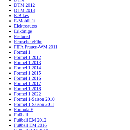
DTM 2012
DTM 2013
E-Bikes
E-Mobilität
Elektroautos
Erlkönige
Featured
Fernsehen/Film
FIFA Frauen-WM 2011
Formel 1
Formel 1 2012
Formel 1 2013
Formel 1 2014
Formel 1 2015
Formel 1 2016
Formel 1 2017
Formel 1 2018
Formel 1 2022
Formel 1-Saison 2010
Formel 1-Saison 2011
Formula E
Fußball
Fußball EM 2012
Fußball-EM 2016