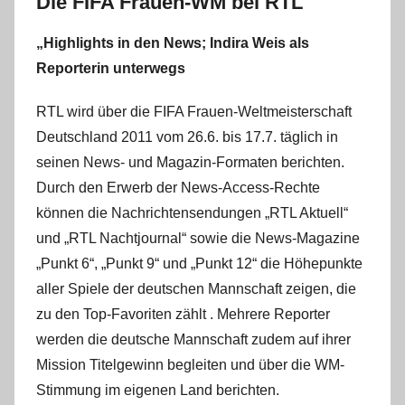
Die FIFA Frauen-WM bei RTL
„Highlights in den News; Indira Weis als
Reporterin unterwegs
RTL wird über die FIFA Frauen-Weltmeisterschaft
Deutschland 2011 vom 26.6. bis 17.7. täglich in
seinen News- und Magazin-Formaten berichten.
Durch den Erwerb der News-Access-Rechte
können die Nachrichtensendungen „RTL Aktuell“
und „RTL Nachtjournal“ sowie die News-Magazine
„Punkt 6“, „Punkt 9“ und „Punkt 12“ die Höhepunkte
aller Spiele der deutschen Mannschaft zeigen, die
zu den Top-Favoriten zählt . Mehrere Reporter
werden die deutsche Mannschaft zudem auf ihrer
Mission Titelgewinn begleiten und über die WM-
Stimmung im eigenen Land berichten.