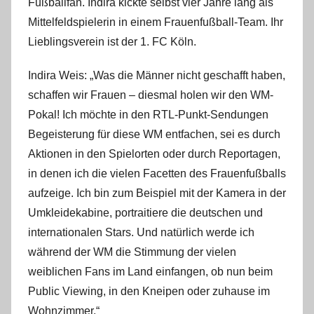
Fußballfan. Indira kickte selbst vier Jahre lang als
Mittelfeldspielerin in einem Frauenfußball-Team. Ihr
Lieblingsverein ist der 1. FC Köln.
Indira Weis: „Was die Männer nicht geschafft haben,
schaffen wir Frauen – diesmal holen wir den WM-
Pokal! Ich möchte in den RTL-Punkt-Sendungen
Begeisterung für diese WM entfachen, sei es durch
Aktionen in den Spielorten oder durch Reportagen,
in denen ich die vielen Facetten des Frauenfußballs
aufzeige. Ich bin zum Beispiel mit der Kamera in der
Umkleidekabine, portraitiere die deutschen und
internationalen Stars. Und natürlich werde ich
während der WM die Stimmung der vielen
weiblichen Fans im Land einfangen, ob nun beim
Public Viewing, in den Kneipen oder zuhause im
Wohnzimmer.“