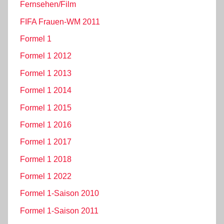
Fernsehen/Film
FIFA Frauen-WM 2011
Formel 1
Formel 1 2012
Formel 1 2013
Formel 1 2014
Formel 1 2015
Formel 1 2016
Formel 1 2017
Formel 1 2018
Formel 1 2022
Formel 1-Saison 2010
Formel 1-Saison 2011