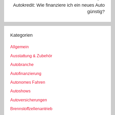
Autokredit: Wie finanziere ich ein neues Auto
günstig?
Kategorien
Allgemein
Ausstattung & Zubehör
Autobranche
Autofinanzierung
Autonomes Fahren
Autoshows
Autoversicherungen
Brennstoffzellenantrieb