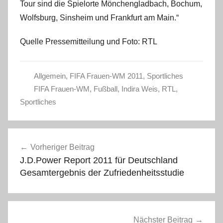
Tour sind die Spielorte Mönchengladbach, Bochum,
Wolfsburg, Sinsheim und Frankfurt am Main.“
Quelle Pressemitteilung und Foto: RTL
Allgemein
,
FIFA Frauen-WM 2011
,
Sportliches
FIFA Frauen-WM
,
Fußball
,
Indira Weis
,
RTL
,
Sportliches
Beitragsnavigation
Vorheriger Beitrag
J.D.Power Report 2011 für Deutschland
Gesamtergebnis der Zufriedenheitsstudie
Nächster Beitrag