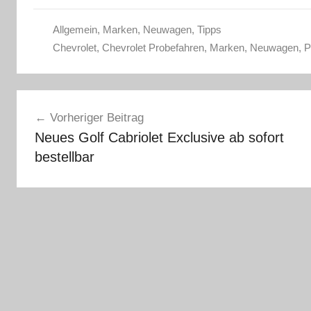
Allgemein
,
Marken
,
Neuwagen
,
Tipps
Chevrolet
,
Chevrolet Probefahren
,
Marken
,
Neuwagen
,
P
Beitragsnavigation
Vorheriger Beitrag
Neues Golf Cabriolet Exclusive ab sofort
bestellbar