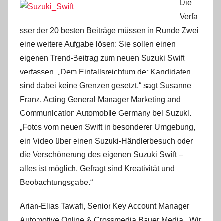
Die
Verfa
sser der 20 besten Beiträge müssen in Runde Zwei
eine weitere Aufgabe lösen: Sie sollen einen
eigenen Trend-Beitrag zum neuen Suzuki Swift
verfassen. „Dem Einfallsreichtum der Kandidaten
sind dabei keine Grenzen gesetzt,“ sagt Susanne
Franz, Acting General Manager Marketing and
Communication Automobile Germany bei Suzuki.
„Fotos vom neuen Swift in besonderer Umgebung,
ein Video über einen Suzuki-Händlerbesuch oder
die Verschönerung des eigenen Suzuki Swift –
alles ist möglich. Gefragt sind Kreativität und
Beobachtungsgabe.“
Arian-Elias Tawafi, Senior Key Account Manager
Automotive Online & Crossmedia Bauer Media: „Wir