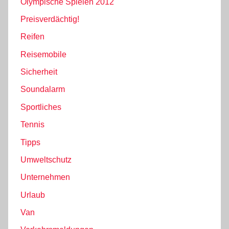
Olympische Spielen 2012
Preisverdächtig!
Reifen
Reisemobile
Sicherheit
Soundalarm
Sportliches
Tennis
Tipps
Umweltschutz
Unternehmen
Urlaub
Van