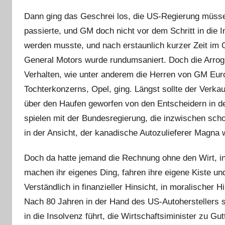
Dann ging das Geschrei los, die US-Regierung müsse
passierte, und GM doch nicht vor dem Schritt in die 
werden musste, und nach erstaunlich kurzer Zeit im 
General Motors wurde rundumsaniert. Doch die Arroga
Verhalten, wie unter anderem die Herren von GM Eur
Tochterkonzerns, Opel, ging. Längst sollte der Verkau
über den Haufen geworfen von den Entscheidern in d
spielen mit der Bundesregierung, die inzwischen scho
in der Ansicht, der kanadische Autozulieferer Magn
Doch da hatte jemand die Rechnung ohne den Wirt, i
machen ihr eigenes Ding, fahren ihre eigene Kiste u
Verständlich in finanzieller Hinsicht, in moralischer 
Nach 80 Jahren in der Hand des US-Autoherstellers 
in die Insolvenz führt, die Wirtschaftsiminister zu G