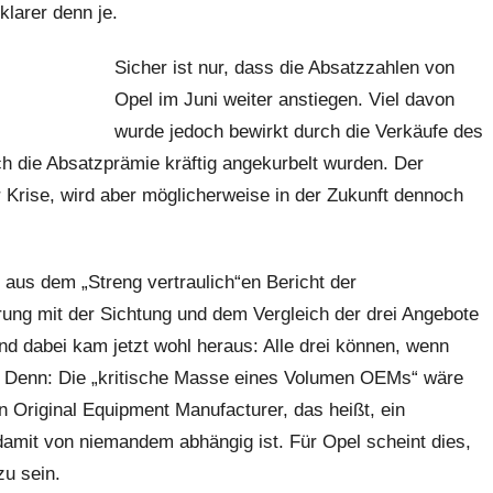
klarer denn je.
Sicher ist nur, dass die Absatzzahlen von
Opel im Juni weiter anstiegen. Viel davon
wurde jedoch bewirkt durch die Verkäufe des
ch die Absatzprämie kräftig angekurbelt wurden. Der
 Krise, wird aber möglicherweise in der Zukunft dennoch
 aus dem „Streng vertraulich“en Bericht der
ung mit der Sichtung und dem Vergleich der drei Angebote
d dabei kam jetzt wohl heraus: Alle drei können, wenn
n. Denn: Die „kritische Masse eines Volumen OEMs“ wäre
 Original Equipment Manufacturer, das heißt, ein
damit von niemandem abhängig ist. Für Opel scheint dies,
zu sein.