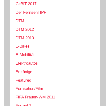
CeBIT 2017
Der FernsehTIPP
DTM
DTM 2012
DTM 2013
E-Bikes
E-Mobilität
Elektroautos
Erlkönige
Featured
Fernsehen/Film
FIFA Frauen-WM 2011
Formel 1