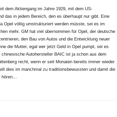
seit dem Aktiengang im Jahre 1929, mit dem US-
d das in jedem Bereich, den es überhaupt nur gibt. Eine
a Opel völlig umstrukturiert werden müsste, sei es im
eichen mehr. GM hat viel übernommen für Opel, der deutsche
zentrieren, den Bau von Autos und die Entwicklung neuer
ne die Mutter, egal wer jetzt Geld in Opel pumpt, sei es
 chinesische Autohersteller BAIC ist ja schon aus dem
Guttenberg recht, wenn er seit Monaten bereits immer wieder
will dies im manchmal zu traditionsbewussten und damit die
d hören…