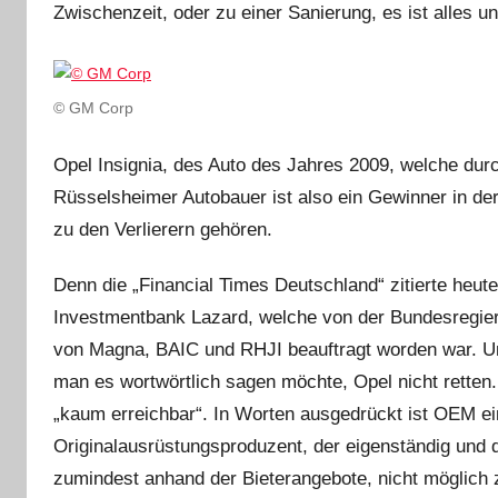
Zwischenzeit, oder zu einer Sanierung, es ist alles un
© GM Corp
Opel Insignia, des Auto des Jahres 2009, welche dur
Rüsselsheimer Autobauer ist also ein Gewinner in der
zu den Verlierern gehören.
Denn die „Financial Times Deutschland“ zitierte heute
Investmentbank Lazard, welche von der Bundesregier
von Magna, BAIC und RHJI beauftragt worden war. Un
man es wortwörtlich sagen möchte, Opel nicht rette
„kaum erreichbar“. In Worten ausgedrückt ist OEM ein
Originalausrüstungsproduzent, der eigenständig und 
zumindest anhand der Bieterangebote, nicht möglich 