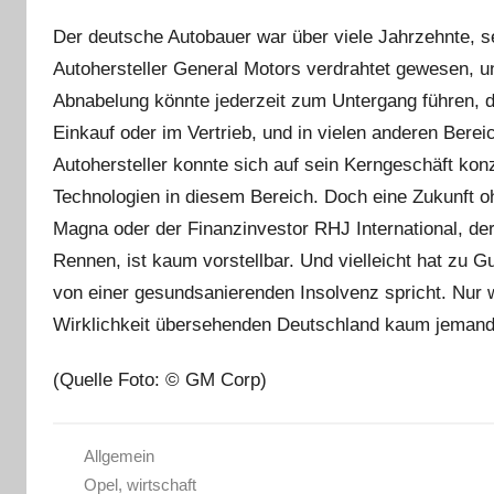
Der deutsche Autobauer war über viele Jahrzehnte, 
Autohersteller General Motors verdrahtet gewesen, un
Abnabelung könnte jederzeit zum Untergang führen, d
Einkauf oder im Vertrieb, und in vielen anderen Ber
Autohersteller konnte sich auf sein Kerngeschäft kon
Technologien in diesem Bereich. Doch eine Zukunft oh
Magna oder der Finanzinvestor RHJ International, der
Rennen, ist kaum vorstellbar. Und vielleicht hat zu 
von einer gesundsanierenden Insolvenz spricht. Nur 
Wirklichkeit übersehenden Deutschland kaum jeman
(Quelle Foto: © GM Corp)
Allgemein
Opel
,
wirtschaft