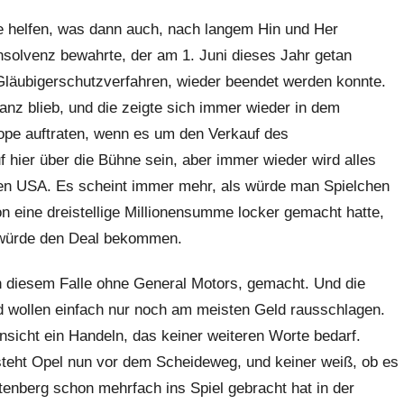
 helfen, was dann auch, nach langem Hin und Her
Insolvenz bewahrte, der am 1. Juni dieses Jahr getan
Gläubigerschutzverfahren, wieder beendet werden konnte.
nz blieb, und die zeigte sich immer wieder in dem
ope auftraten, wenn es um den Verkauf des
f hier über die Bühne sein, aber immer wieder wird alles
en USA. Es scheint immer mehr, als würde man Spielchen
n eine dreistellige Millionensumme locker gemacht hatte,
a würde den Deal bekommen.
n diesem Falle ohne General Motors, gemacht. Und die
nd wollen einfach nur noch am meisten Geld rausschlagen.
Hinsicht ein Handeln, das keiner weiteren Worte bedarf.
steht Opel nun vor dem Scheideweg, und keiner weiß, ob es
uttenberg schon mehrfach ins Spiel gebracht hat in der