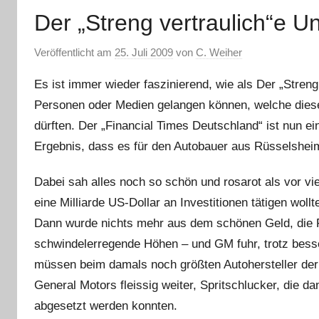
Der „Streng vertraulich“e 
Veröffentlicht am
25. Juli 2009
von
C. Weiher
Es ist immer wieder faszinierend, wie als Der „Streng
Personen oder Medien gelangen können, welche diese
dürften. Der „Financial Times Deutschland“ ist nun 
Ergebnis, dass es für den Autobauer aus Rüsselshei
Dabei sah alles noch so schön und rosarot als vor v
eine Milliarde US-Dollar an Investitionen tätigen wol
Dann wurde nichts mehr aus dem schönen Geld, die Fi
schwindelerregende Höhen – und GM fuhr, trotz bess
müssen beim damals noch größten Autohersteller der W
General Motors fleissig weiter, Spritschlucker, die 
abgesetzt werden konnten.