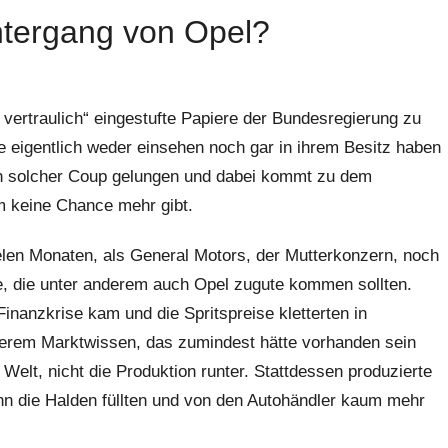
Untergang von Opel?
 vertraulich“ eingestufte Papiere der Bundesregierung zu
 eigentlich weder einsehen noch gar in ihrem Besitz haben
ein solcher Coup gelungen und dabei kommt zu dem
m keine Chance mehr gibt.
ielen Monaten, als General Motors, der Mutterkonzern, noch
lte, die unter anderem auch Opel zugute kommen sollten.
nanzkrise kam und die Spritspreise kletterten in
erem Marktwissen, das zumindest hätte vorhanden sein
elt, nicht die Produktion runter. Stattdessen produzierte
dann die Halden füllten und von den Autohändler kaum mehr