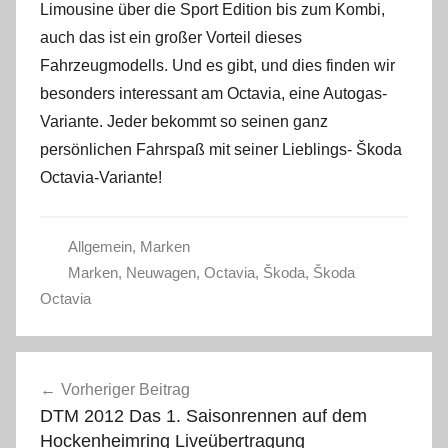
Limousine über die Sport Edition bis zum Kombi,
auch das ist ein großer Vorteil dieses
Fahrzeugmodells. Und es gibt, und dies finden wir
besonders interessant am Octavia, eine Autogas-
Variante. Jeder bekommt so seinen ganz
persönlichen Fahrspaß mit seiner Lieblings- Škoda
Octavia-Variante!
Allgemein
,
Marken
Marken
,
Neuwagen
,
Octavia
,
Škoda
,
Škoda
Octavia
Beitragsnavigation
Vorheriger Beitrag
DTM 2012 Das 1. Saisonrennen auf dem
Hockenheimring Liveübertragung