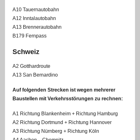
A10 Tauernautobahn
A12 Inntalautobahn
A13 Brennerautobahn
B179 Fernpass
Schweiz
A2 Gotthardroute
A13 San Bernardino
Auf folgenden Strecken ist wegen mehrerer
Baustellen mit Verkehrsstörungen zu rechnen:
A1 Richtung Blankenheim + Richtung Hamburg
A2 Richtung Dortmund + Richtung Hannover
A3 Richtung Nürnberg + Richtung Köln
A4 Aachen – Chemnitz