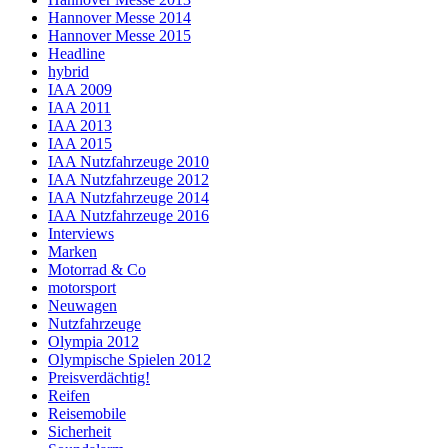
Hannover Messe 2014
Hannover Messe 2015
Headline
hybrid
IAA 2009
IAA 2011
IAA 2013
IAA 2015
IAA Nutzfahrzeuge 2010
IAA Nutzfahrzeuge 2012
IAA Nutzfahrzeuge 2014
IAA Nutzfahrzeuge 2016
Interviews
Marken
Motorrad & Co
motorsport
Neuwagen
Nutzfahrzeuge
Olympia 2012
Olympische Spielen 2012
Preisverdächtig!
Reifen
Reisemobile
Sicherheit