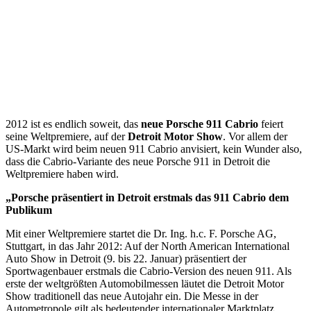
2012 ist es endlich soweit, das
neue Porsche 911 Cabrio
feiert
seine Weltpremiere, auf der
Detroit Motor Show
. Vor allem der
US-Markt wird beim neuen 911 Cabrio anvisiert, kein Wunder also,
dass die Cabrio-Variante des neue Porsche 911 in Detroit die
Weltpremiere haben wird.
„Porsche präsentiert in Detroit erstmals das 911 Cabrio dem
Publikum
Mit einer Weltpremiere startet die Dr. Ing. h.c. F. Porsche AG,
Stuttgart, in das Jahr 2012: Auf der North American International
Auto Show in Detroit (9. bis 22. Januar) präsentiert der
Sportwagenbauer erstmals die Cabrio-Version des neuen 911. Als
erste der weltgrößten Automobilmessen läutet die Detroit Motor
Show traditionell das neue Autojahr ein. Die Messe in der
Autometropole gilt als bedeutender internationaler Marktplatz,