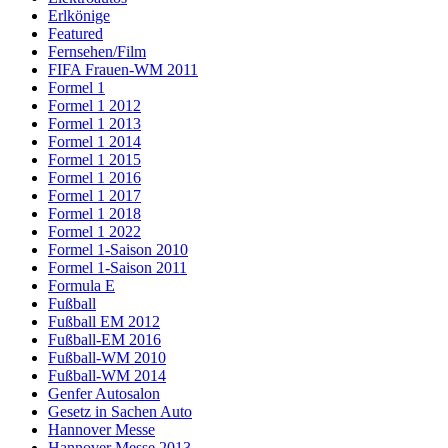
Erlkönige
Featured
Fernsehen/Film
FIFA Frauen-WM 2011
Formel 1
Formel 1 2012
Formel 1 2013
Formel 1 2014
Formel 1 2015
Formel 1 2016
Formel 1 2017
Formel 1 2018
Formel 1 2022
Formel 1-Saison 2010
Formel 1-Saison 2011
Formula E
Fußball
Fußball EM 2012
Fußball-EM 2016
Fußball-WM 2010
Fußball-WM 2014
Genfer Autosalon
Gesetz in Sachen Auto
Hannover Messe
Hannover Messe 2013