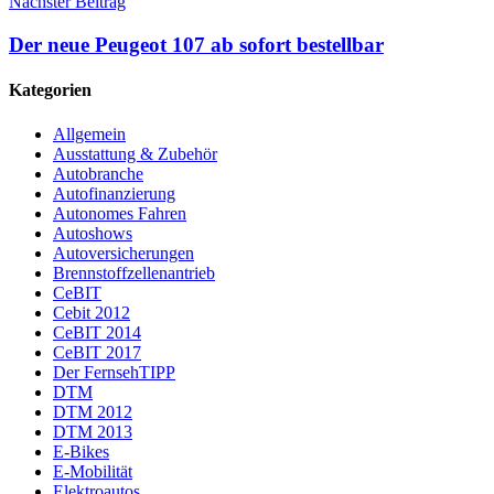
Nächster Beitrag
Der neue Peugeot 107 ab sofort bestellbar
Kategorien
Allgemein
Ausstattung & Zubehör
Autobranche
Autofinanzierung
Autonomes Fahren
Autoshows
Autoversicherungen
Brennstoffzellenantrieb
CeBIT
Cebit 2012
CeBIT 2014
CeBIT 2017
Der FernsehTIPP
DTM
DTM 2012
DTM 2013
E-Bikes
E-Mobilität
Elektroautos