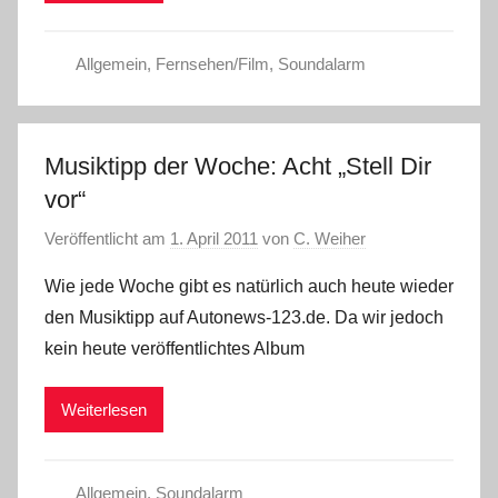
Allgemein
,
Fernsehen/Film
,
Soundalarm
Musiktipp der Woche: Acht „Stell Dir
vor“
Veröffentlicht am
1. April 2011
von
C. Weiher
Wie jede Woche gibt es natürlich auch heute wieder
den Musiktipp auf Autonews-123.de. Da wir jedoch
kein heute veröffentlichtes Album
Weiterlesen
Allgemein
,
Soundalarm