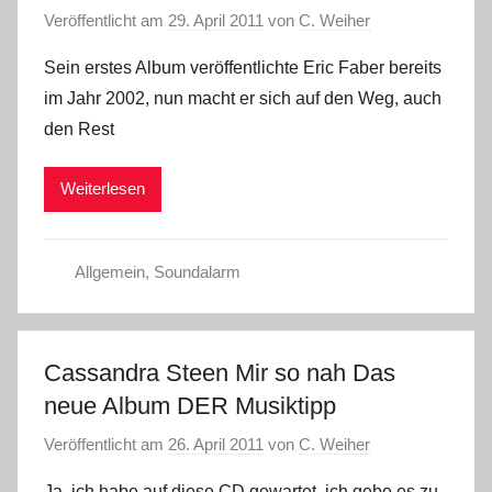
Veröffentlicht am
29. April 2011
von
C. Weiher
Sein erstes Album veröffentlichte Eric Faber bereits
im Jahr 2002, nun macht er sich auf den Weg, auch
den Rest
Weiterlesen
Allgemein
,
Soundalarm
Cassandra Steen Mir so nah Das
neue Album DER Musiktipp
Veröffentlicht am
26. April 2011
von
C. Weiher
Ja, ich habe auf diese CD gewartet, ich gebe es zu.