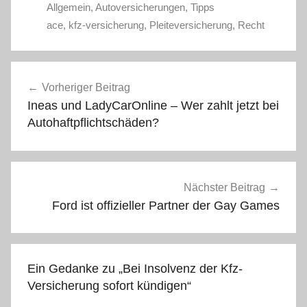
Allgemein
,
Autoversicherungen
,
Tipps
ace
,
kfz-versicherung
,
Pleiteversicherung
,
Recht
Beitragsnavigation
Vorheriger Beitrag
Ineas und LadyCarOnline – Wer zahlt jetzt bei
Autohaftpflichtschäden?
Nächster Beitrag
Ford ist offizieller Partner der Gay Games
Ein Gedanke zu „
Bei Insolvenz der Kfz-
Versicherung sofort kündigen
“