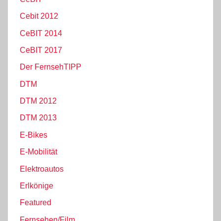
Cebit 2012
CeBIT 2014
CeBIT 2017
Der FernsehTIPP
DTM
DTM 2012
DTM 2013
E-Bikes
E-Mobilität
Elektroautos
Erlkönige
Featured
Fernsehen/Film