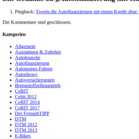
Pingback:
Tweets die Autofinanzierung mit einem Kredit ohne
Die Kommentare sind geschlossen.
Kategorien
Allgemein
Ausstattung & Zubehör
Autobranche
Autofinanzierung
Autonomes Fahren
Autoshows
Autoversicherungen
Brennstoffzellenantrieb
CeBIT
Cebit 2012
CeBIT 2014
CeBIT 2017
Der FernsehTIPP
DTM
DTM 2012
DTM 2013
E-Bikes