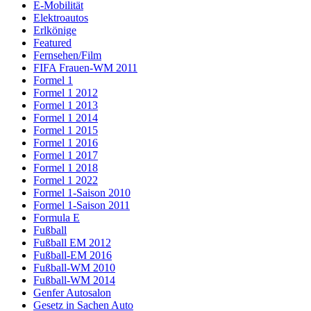
E-Mobilität
Elektroautos
Erlkönige
Featured
Fernsehen/Film
FIFA Frauen-WM 2011
Formel 1
Formel 1 2012
Formel 1 2013
Formel 1 2014
Formel 1 2015
Formel 1 2016
Formel 1 2017
Formel 1 2018
Formel 1 2022
Formel 1-Saison 2010
Formel 1-Saison 2011
Formula E
Fußball
Fußball EM 2012
Fußball-EM 2016
Fußball-WM 2010
Fußball-WM 2014
Genfer Autosalon
Gesetz in Sachen Auto