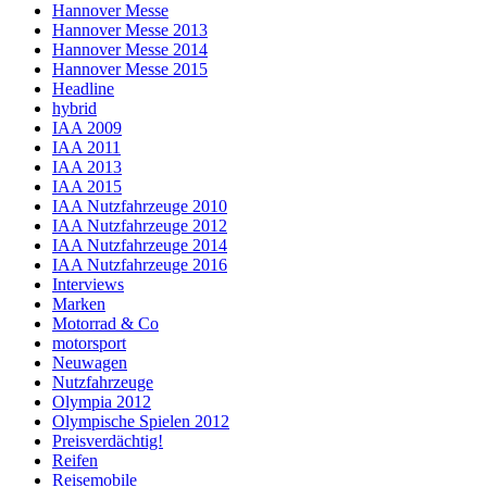
Hannover Messe
Hannover Messe 2013
Hannover Messe 2014
Hannover Messe 2015
Headline
hybrid
IAA 2009
IAA 2011
IAA 2013
IAA 2015
IAA Nutzfahrzeuge 2010
IAA Nutzfahrzeuge 2012
IAA Nutzfahrzeuge 2014
IAA Nutzfahrzeuge 2016
Interviews
Marken
Motorrad & Co
motorsport
Neuwagen
Nutzfahrzeuge
Olympia 2012
Olympische Spielen 2012
Preisverdächtig!
Reifen
Reisemobile