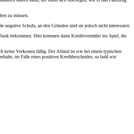
aben zu müssen.
e negative Schufa, an den Gründen sind sie jedoch nicht interessiert.
Bank bekommen. Hier kommen dann Kreditvermittler ins Spiel, die
 keine Vorkosten fällig. Der Ablauf ist wie bei einem typischen
rhalte, im Falle eines positiven Kreditbescheides, so bald wie