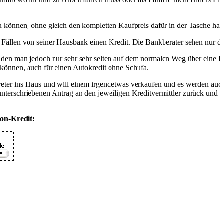
u können, ohne gleich den kompletten Kaufpreis dafür in der Tasche h
 Fällen von seiner Hausbank einen Kredit. Die Bankberater sehen nur di
en man jedoch nur sehr sehr selten auf dem normalen Weg über eine 
können, auch für einen Autokredit ohne Schufa.
eter ins Haus und will einem irgendetwas verkaufen und es werden auch
 unterschriebenen Antrag an den jeweiligen Kreditvermittler zurück und e
on-Kredit: