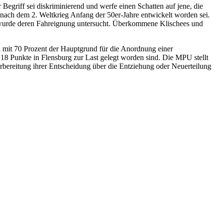
 Begriff sei diskriminierend und werfe einen Schatten auf jene, die
U nach dem 2. Weltkrieg Anfang der 50er-Jahre entwickelt worden sei.
PU wurde deren Fahreignung untersucht. Überkommene Klischees und
l mit 70 Prozent der Hauptgrund für die Anordnung einer
 Punkte in Flensburg zur Last gelegt worden sind. Die MPU stellt
bereitung ihrer Entscheidung über die Entziehung oder Neuerteilung