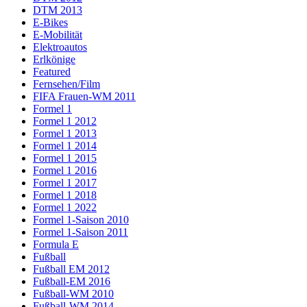
DTM 2013
E-Bikes
E-Mobilität
Elektroautos
Erlkönige
Featured
Fernsehen/Film
FIFA Frauen-WM 2011
Formel 1
Formel 1 2012
Formel 1 2013
Formel 1 2014
Formel 1 2015
Formel 1 2016
Formel 1 2017
Formel 1 2018
Formel 1 2022
Formel 1-Saison 2010
Formel 1-Saison 2011
Formula E
Fußball
Fußball EM 2012
Fußball-EM 2016
Fußball-WM 2010
Fußball-WM 2014