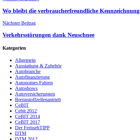
Wo bleibt die verbraucherfreundliche Kennzeichnun
Nächster Beitrag
Verkehrsstörungen dank Neuschnee
Kategorien
Allgemein
Ausstattung & Zubehör
Autobranche
Autofinanzierung
Autonomes Fahren
Autoshows
Autoversicherungen
Brennstoffzellenantrieb
CeBIT
Cebit 2012
CeBIT 2014
CeBIT 2017
Der FernsehTIPP
DTM
DTM 2012