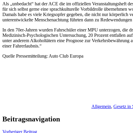
Als „unbedacht“ hat der ACE die im offiziellen Veranstaltungsheft des
für sich selbst gerne eine sprachkulturelle Vorbildrolle übernehmen 
Damals habe es viele Kriegsopfer gegeben, die nicht nur körperlich
unterentwickelte Menschenachtung führten dann zu Redewendungen
In den 70er-Jahren wurden Fahrschüler einer MPU unterzogen, die dr
Medizinisch-Psychologischen Untersuchung, 20 Prozent entfallen au
unter anderem Alkoholtätern eine Prognose zur Verkehrsbewährung a
einer Fahrerlaubnis.“
Quelle Pressemitteilung: Auto Club Europa
Allgemein
,
Gesetz in
Beitragsnavigation
Vorheriger Beitrag