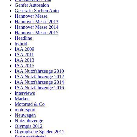
Genfer Autosalon
Gesetz in Sachen Auto
Hannover Messe
Hannover Messe 2013
Hannover Messe 2014
Hannover Messe 2015
Headline
hybrid
IAA 2009
IAA 2011
IAA 2013
IAA 2015
IAA Nutzfahrzeuge 2010
IAA Nutzfahrzeuge 2012
IAA Nutzfahrzeuge 2014
IAA Nutzfahrzeuge 2016
Interviews
Marken
Motorrad & Co
motorsport
Neuwagen
Nutzfahrzeuge
Olympia 2012
Olympische Spielen 2012