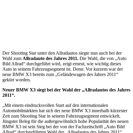
Der Shooting Star unter den Allradautos siegte nun auch bei der
Wahl zum
Allradauto des Jahres 2011.
Die Wahl, die von „Auto
Bild Allrad“ durchgeführt wird, zeigt erneut, wie wichtig dieses
Auto in seinem Fahrzeugsegment ist. Denn: Vor kurzem war der
neue BMW X3 bereits zum „Geländewagen des Jahres 2011“
gekürt worden.
Neuer BMW X3 siegt bei der Wahl der „Allradautos des Jahres
2011“.
„Mit einem eindrucksvollen Start auf den internationalen
Automobilmärkten hat sich der neue BMW X3 innerhalb kürzester
Zeit zum Shooting Star in seinem Fahrzeugsegment entwickelt.
Jüngster Beleg für die außergewöhnlich hohe Popularität des neuen
BMW X3 ist sein Sieg bei der von der Fachzeitschrift „Auto Bild
Allrad“ durchgeführten Wahl der „Allradautos des Jahres 2011“.