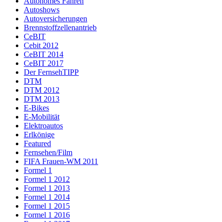
Autonomes Fahren
Autoshows
Autoversicherungen
Brennstoffzellenantrieb
CeBIT
Cebit 2012
CeBIT 2014
CeBIT 2017
Der FernsehTIPP
DTM
DTM 2012
DTM 2013
E-Bikes
E-Mobilität
Elektroautos
Erlkönige
Featured
Fernsehen/Film
FIFA Frauen-WM 2011
Formel 1
Formel 1 2012
Formel 1 2013
Formel 1 2014
Formel 1 2015
Formel 1 2016