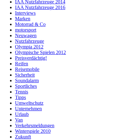
IAA Nutzfahrzeuge 2014
IAA Nutzfahrzeuge 2016
Interviews
Marken
Motorrad & Co
motorsport
Neuwagen
Nutzfahrzeuge
Olympia 2012
Olympische Spielen 2012
Preisverdächtig!
Reifen
Reisemobile
Sicherheit
Soundalarm
Sportliches
Tennis
Tipps
Umweltschutz
Unternehmen
Urlaub
Van
Verkehrsmeldungen
Winterspiele 2010
Zukunft