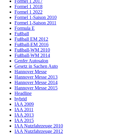
Formel 1 2017
Formel 1 2018
Formel 1 2022
Formel 1-Saison 2010
Formel 1-Saison 2011
Formula E
Fußball
Fußball EM 2012
Fußball-EM 2016
Fußball-WM 2010
Fußball-WM 2014
Genfer Autosalon
Gesetz in Sachen Auto
Hannover Messe
Hannover Messe 2013
Hannover Messe 2014
Hannover Messe 2015
Headline
hybrid
IAA 2009
IAA 2011
IAA 2013
IAA 2015
IAA Nutzfahrzeuge 2010
IAA Nutzfahrzeuge 2012