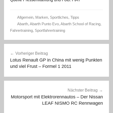
Allgemein
,
Marken
,
Sportliches
,
Tipps
Abarth
,
Abarth Punto Evo
,
Abarth School of Racing
,
Fahrertraining
,
Sportfahrertraining
Beitragsnavigation
Vorheriger Beitrag
Lotus Renault GP in China mit wenig Punkten
und viel Frust – Formel 1 2011
Nächster Beitrag
Motorsport mit Elektrorennautos – Der Nissan
LEAF NISMO RC Rennwagen