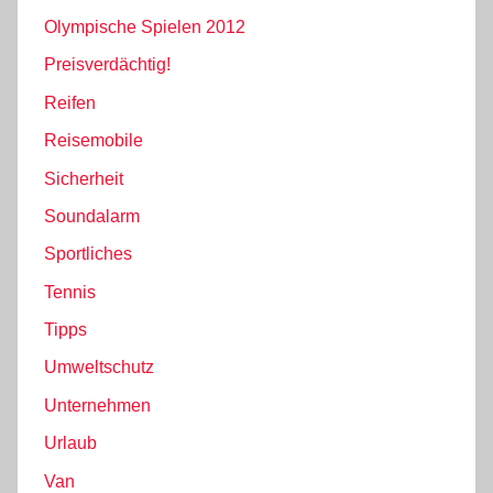
Olympische Spielen 2012
Preisverdächtig!
Reifen
Reisemobile
Sicherheit
Soundalarm
Sportliches
Tennis
Tipps
Umweltschutz
Unternehmen
Urlaub
Van