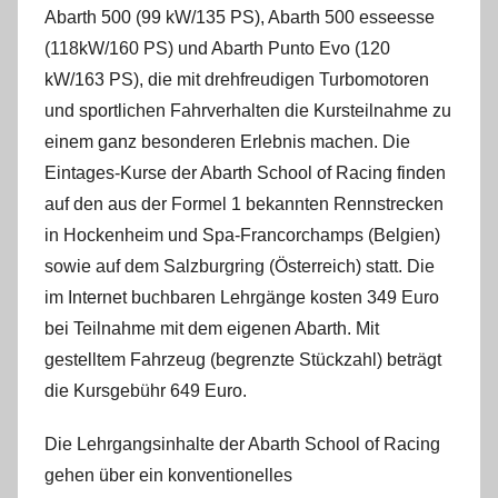
Abarth 500 (99 kW/135 PS), Abarth 500 esseesse
(118kW/160 PS) und Abarth Punto Evo (120
kW/163 PS), die mit drehfreudigen Turbomotoren
und sportlichen Fahrverhalten die Kursteilnahme zu
einem ganz besonderen Erlebnis machen. Die
Eintages-Kurse der Abarth School of Racing finden
auf den aus der Formel 1 bekannten Rennstrecken
in Hockenheim und Spa-Francorchamps (Belgien)
sowie auf dem Salzburgring (Österreich) statt. Die
im Internet buchbaren Lehrgänge kosten 349 Euro
bei Teilnahme mit dem eigenen Abarth. Mit
gestelltem Fahrzeug (begrenzte Stückzahl) beträgt
die Kursgebühr 649 Euro.
Die Lehrgangsinhalte der Abarth School of Racing
gehen über ein konventionelles