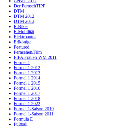
CeBIT 2017
Der FernsehTIPP
DTM
DTM 2012
DTM 2013
E-Bikes
E-Mobilität
Elektroautos
Erlkönige
Featured
Fernsehen/Film
FIFA Frauen-WM 2011
Formel 1
Formel 1 2012
Formel 1 2013
Formel 1 2014
Formel 1 2015
Formel 1 2016
Formel 1 2017
Formel 1 2018
Formel 1 2022
Formel 1-Saison 2010
Formel 1-Saison 2011
Formula E
Fußball