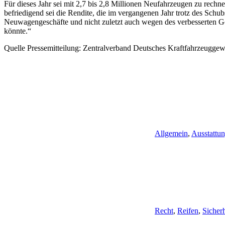
Für dieses Jahr sei mit 2,7 bis 2,8 Millionen Neufahrzeugen zu rechn
befriedigend sei die Rendite, die im vergangenen Jahr trotz des Sch
Neuwagengeschäfte und nicht zuletzt auch wegen des verbesserten G
könnte.“
Quelle Pressemitteilung: Zentralverband Deutsches Kraftfahrzeugg
Allgemein
,
Ausstattu
Recht
,
Reifen
,
Sicherh