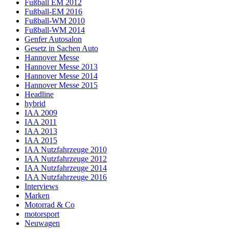
Fußball EM 2012
Fußball-EM 2016
Fußball-WM 2010
Fußball-WM 2014
Genfer Autosalon
Gesetz in Sachen Auto
Hannover Messe
Hannover Messe 2013
Hannover Messe 2014
Hannover Messe 2015
Headline
hybrid
IAA 2009
IAA 2011
IAA 2013
IAA 2015
IAA Nutzfahrzeuge 2010
IAA Nutzfahrzeuge 2012
IAA Nutzfahrzeuge 2014
IAA Nutzfahrzeuge 2016
Interviews
Marken
Motorrad & Co
motorsport
Neuwagen