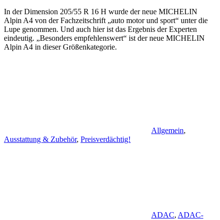
In der Dimension 205/55 R 16 H wurde der neue MICHELIN
Alpin A4 von der Fachzeitschrift „auto motor und sport“ unter die
Lupe genommen. Und auch hier ist das Ergebnis der Experten
eindeutig. „Besonders empfehlenswert“ ist der neue MICHELIN
Alpin A4 in dieser Größenkategorie.
Allgemein
,
Ausstattung & Zubehör
,
Preisverdächtig!
ADAC
,
ADAC-