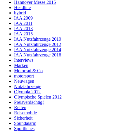
Hannover Messe 2015
Headline
hybrid
IAA 2009
IAA 2011
IAA 2013
IAA 2015
IAA Nutzfahrzeuge 2010
IAA Nutzfahrzeuge 2012
IAA Nutzfahrzeuge 2014
IAA Nutzfahrzeuge 2016
Interviews
Marken
Motorrad & Co
motorsport
Neuwagen
Nutzfahrzeuge
Olympia 2012
Olympische Spielen 2012
Preisverdächtig!
Reifen
Reisemobile
Sicherheit
Soundalarm
Sportliches