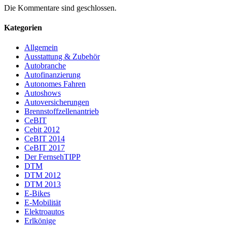
Die Kommentare sind geschlossen.
Kategorien
Allgemein
Ausstattung & Zubehör
Autobranche
Autofinanzierung
Autonomes Fahren
Autoshows
Autoversicherungen
Brennstoffzellenantrieb
CeBIT
Cebit 2012
CeBIT 2014
CeBIT 2017
Der FernsehTIPP
DTM
DTM 2012
DTM 2013
E-Bikes
E-Mobilität
Elektroautos
Erlkönige