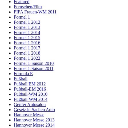
Featured
Fernsehen/Film
FIFA Frauen-WM 2011
Formel 1
Formel 1 2012
Formel 1 2013
Formel 1 2014
Formel 1 2015
Formel 1 2016
Formel 1 2017
Formel 1 2018
Formel 1 2022
Formel 1-Saison 2010
Formel 1-Saison 2011
Formula E
Fußball
Fußball EM 2012
Fußball-EM 2016
Fußball-WM 2010
Fußball-WM 2014
Genfer Autosalon
Gesetz in Sachen Auto
Hannover Messe
Hannover Messe 2013
Hannover Messe 2014