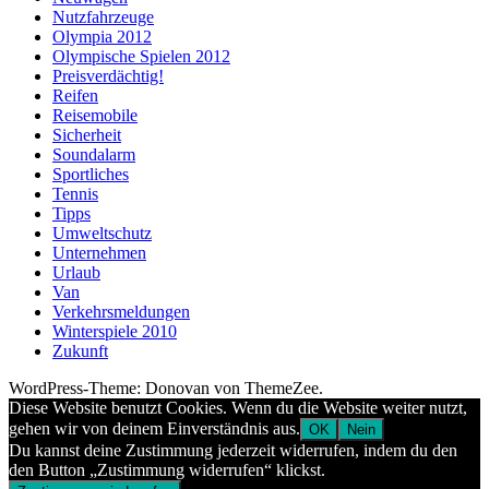
Nutzfahrzeuge
Olympia 2012
Olympische Spielen 2012
Preisverdächtig!
Reifen
Reisemobile
Sicherheit
Soundalarm
Sportliches
Tennis
Tipps
Umweltschutz
Unternehmen
Urlaub
Van
Verkehrsmeldungen
Winterspiele 2010
Zukunft
WordPress-Theme: Donovan von ThemeZee.
Diese Website benutzt Cookies. Wenn du die Website weiter nutzt,
gehen wir von deinem Einverständnis aus.
OK
Nein
Du kannst deine Zustimmung jederzeit widerrufen, indem du den
den Button „Zustimmung widerrufen“ klickst.