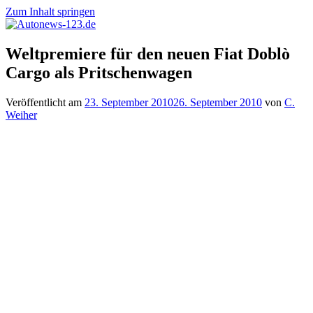
Zum Inhalt springen
Autonews-
Autonews
Weltpremiere für den neuen Fiat Doblò
123.de
mit
Cargo als Pritschenwagen
Charme
Veröffentlicht am
23. September 2010
26. September 2010
von
C.
Weiher