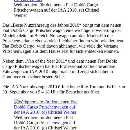
Weltpremiere für den neuen Fiat Doblò Cargo
Pritschenwagen auf der IAA 2010. (c) Christel
Weiher
Das „Beste Nutzfahrzeug des Jahres 2010“ bringt mit dem neuen
Fiat Doblò Cargo Pritschenwagen eine wichtige Erweiterung der
Modellpalette im Bereich Nutzwagen auf den Markt. Ob die
Pritschenvariante ebenso viele Liebhaber finden wird wie der neue
Fiat Doblò Cargo, wird davon abhängen, wie viele die Variante
Pritschenwagen aus dem Hause Fiat für sich entdecken können.
Neben dem „Van of the Year 2011“ und dem neuen Fiat Doblò
Cargo Pritschenwagen hat Fiat Professional zahlreiche andere
Fahrzeuge zur IAA 2010 mitgebracht und zeigt sich dabei in
Hannover von seiner besten Seite.
Die IAA Nutzfahrzeuge 2010 öffnet heute ihre Tore und ist bis zum
30. September von 9 – 18 Uhr für Besucher geöffnet.
Weltpremiere für den neuen Fiat
Doblò Cargo Pritschenwagen auf
der IAA 2010. (c) Christel Weiher