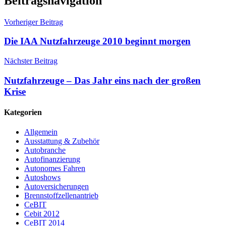
Beitragsnavigation
Vorheriger Beitrag
Die IAA Nutzfahrzeuge 2010 beginnt morgen
Nächster Beitrag
Nutzfahrzeuge – Das Jahr eins nach der großen
Krise
Kategorien
Allgemein
Ausstattung & Zubehör
Autobranche
Autofinanzierung
Autonomes Fahren
Autoshows
Autoversicherungen
Brennstoffzellenantrieb
CeBIT
Cebit 2012
CeBIT 2014