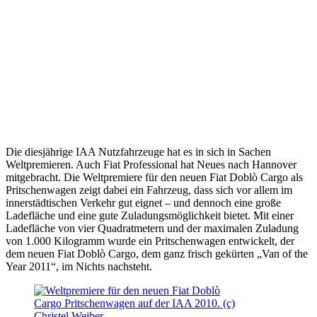
Die diesjährige IAA Nutzfahrzeuge hat es in sich in Sachen
Weltpremieren. Auch Fiat Professional hat Neues nach Hannover
mitgebracht. Die Weltpremiere für den neuen Fiat Doblò Cargo als
Pritschenwagen zeigt dabei ein Fahrzeug, dass sich vor allem im
innerstädtischen Verkehr gut eignet – und dennoch eine große
Ladefläche und eine gute Zuladungsmöglichkeit bietet. Mit einer
Ladefläche von vier Quadratmetern und der maximalen Zuladung
von 1.000 Kilogramm wurde ein Pritschenwagen entwickelt, der
dem neuen Fiat Doblò Cargo, dem ganz frisch gekürten „Van of the
Year 2011“, im Nichts nachsteht.