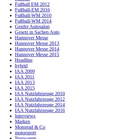
Fußball EM 2012
Fußball-EM 2016
Fußball-WM 2010
Fußball-WM 2014
Genfer Autosalon
Gesetz in Sachen Auto
Hannover Messe
Hannover Messe 2013
Hannover Messe 2014
Hannover Messe 2015
Headline
hybrid
IAA 2009
IAA 2011
IAA 2013
IAA 2015
IAA Nutzfahrzeuge 2010
IAA Nutzfahrzeuge 2012
IAA Nutzfahrzeuge 2014
IAA Nutzfahrzeuge 2016
Interviews
Marken
Motorrad & Co
motorsport
Neuwagen