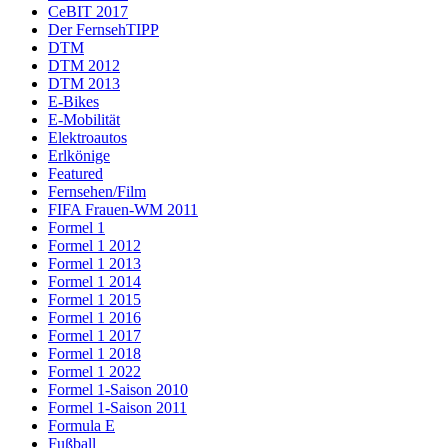
CeBIT 2017
Der FernsehTIPP
DTM
DTM 2012
DTM 2013
E-Bikes
E-Mobilität
Elektroautos
Erlkönige
Featured
Fernsehen/Film
FIFA Frauen-WM 2011
Formel 1
Formel 1 2012
Formel 1 2013
Formel 1 2014
Formel 1 2015
Formel 1 2016
Formel 1 2017
Formel 1 2018
Formel 1 2022
Formel 1-Saison 2010
Formel 1-Saison 2011
Formula E
Fußball