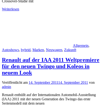
Crossover-Studie mit
Weiterlesen
Allgemein
,
Autoshows
,
hybrid
,
Marken
,
Neuwagen
,
Zukunft
Renault auf der IAA 2011 Weltpremiere
für den neuen Twingo und Koleos in
neuem Look
Veröffentlicht am
14. September 2011
14. September 2011
von
admin
Renault enthüllt auf der Internationalen Automobil-Ausstellung
(IAA) 2011 mit der neuen Generation des Twingo das erste
Serienmodell mit dem neuen