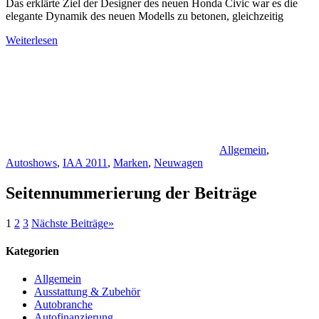
Das erklärte Ziel der Designer des neuen Honda Civic war es die
elegante Dynamik des neuen Modells zu betonen, gleichzeitig
Weiterlesen
Allgemein
,
Autoshows
,
IAA 2011
,
Marken
,
Neuwagen
Seitennummerierung der Beiträge
1
2
3
Nächste Beiträge
»
Kategorien
Allgemein
Ausstattung & Zubehör
Autobranche
Autofinanzierung