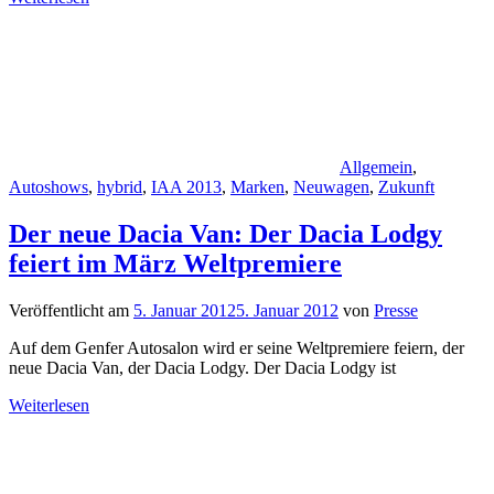
Allgemein
,
Autoshows
,
hybrid
,
IAA 2013
,
Marken
,
Neuwagen
,
Zukunft
Der neue Dacia Van: Der Dacia Lodgy
feiert im März Weltpremiere
Veröffentlicht am
5. Januar 2012
5. Januar 2012
von
Presse
Auf dem Genfer Autosalon wird er seine Weltpremiere feiern, der
neue Dacia Van, der Dacia Lodgy. Der Dacia Lodgy ist
Weiterlesen