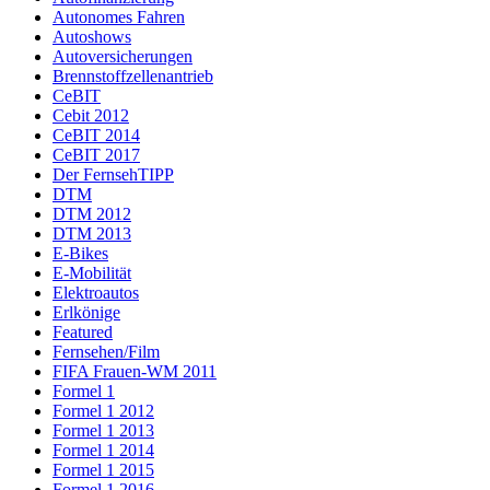
Autonomes Fahren
Autoshows
Autoversicherungen
Brennstoffzellenantrieb
CeBIT
Cebit 2012
CeBIT 2014
CeBIT 2017
Der FernsehTIPP
DTM
DTM 2012
DTM 2013
E-Bikes
E-Mobilität
Elektroautos
Erlkönige
Featured
Fernsehen/Film
FIFA Frauen-WM 2011
Formel 1
Formel 1 2012
Formel 1 2013
Formel 1 2014
Formel 1 2015
Formel 1 2016