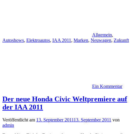
Allgemein
,
Autoshows
,
Elektroautos
,
IAA 2011
,
Marken
,
Neuwagen
,
Zukunft
Ein Kommentar
Der neue Honda Civic Weltpremiere auf
der IAA 2011
Veröffentlicht am
13. September 2011
13. September 2011
von
admin