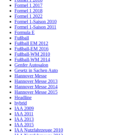
Formel 1 2017
Formel 1 2018
Formel 1 2022
Formel 1-Saison 2010
Formel 1-Saison 2011
Formula E
Fußball
Fußball EM 2012
Fußball-EM 2016
Fußball-WM 2010
Fußball-WM 2014
Genfer Autosalon
Gesetz in Sachen Auto
Hannover Messe
Hannover Messe 2013
Hannover Messe 2014
Hannover Messe 2015
Headline
hybrid
IAA 2009
IAA 2011
IAA 2013
IAA 2015
IAA Nutzfahrzeuge 2010