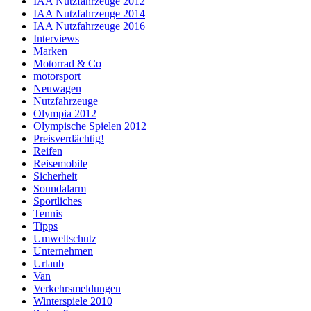
IAA Nutzfahrzeuge 2012
IAA Nutzfahrzeuge 2014
IAA Nutzfahrzeuge 2016
Interviews
Marken
Motorrad & Co
motorsport
Neuwagen
Nutzfahrzeuge
Olympia 2012
Olympische Spielen 2012
Preisverdächtig!
Reifen
Reisemobile
Sicherheit
Soundalarm
Sportliches
Tennis
Tipps
Umweltschutz
Unternehmen
Urlaub
Van
Verkehrsmeldungen
Winterspiele 2010