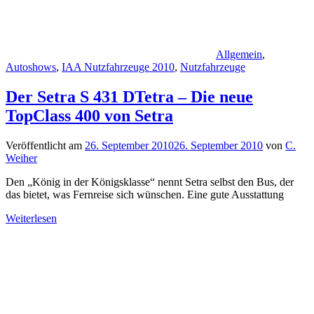
Allgemein
,
Autoshows
,
IAA Nutzfahrzeuge 2010
,
Nutzfahrzeuge
Der Setra S 431 DTetra – Die neue
TopClass 400 von Setra
Veröffentlicht am
26. September 2010
26. September 2010
von
C.
Weiher
Den „König in der Königsklasse“ nennt Setra selbst den Bus, der
das bietet, was Fernreise sich wünschen. Eine gute Ausstattung
Weiterlesen