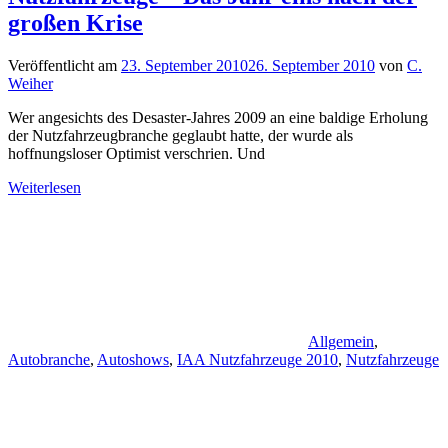
großen Krise
Veröffentlicht am
23. September 2010
26. September 2010
von
C.
Weiher
Wer angesichts des Desaster-Jahres 2009 an eine baldige Erholung
der Nutzfahrzeugbranche geglaubt hatte, der wurde als
hoffnungsloser Optimist verschrien. Und
Weiterlesen
Allgemein
,
Autobranche
,
Autoshows
,
IAA Nutzfahrzeuge 2010
,
Nutzfahrzeuge