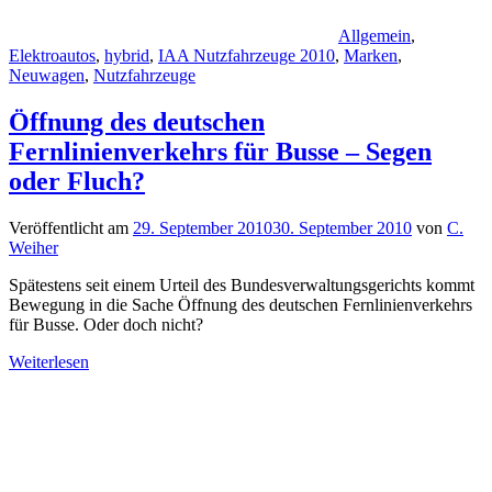
Allgemein
,
Elektroautos
,
hybrid
,
IAA Nutzfahrzeuge 2010
,
Marken
,
Neuwagen
,
Nutzfahrzeuge
Öffnung des deutschen
Fernlinienverkehrs für Busse – Segen
oder Fluch?
Veröffentlicht am
29. September 2010
30. September 2010
von
C.
Weiher
Spätestens seit einem Urteil des Bundesverwaltungsgerichts kommt
Bewegung in die Sache Öffnung des deutschen Fernlinienverkehrs
für Busse. Oder doch nicht?
Weiterlesen