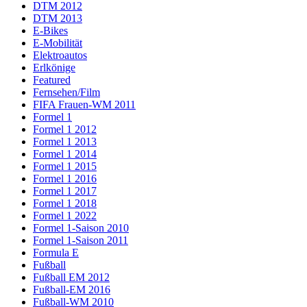
DTM 2012
DTM 2013
E-Bikes
E-Mobilität
Elektroautos
Erlkönige
Featured
Fernsehen/Film
FIFA Frauen-WM 2011
Formel 1
Formel 1 2012
Formel 1 2013
Formel 1 2014
Formel 1 2015
Formel 1 2016
Formel 1 2017
Formel 1 2018
Formel 1 2022
Formel 1-Saison 2010
Formel 1-Saison 2011
Formula E
Fußball
Fußball EM 2012
Fußball-EM 2016
Fußball-WM 2010