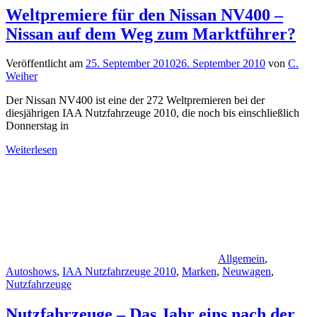
Weltpremiere für den Nissan NV400 –
Nissan auf dem Weg zum Marktführer?
Veröffentlicht am
25. September 2010
26. September 2010
von
C.
Weiher
Der Nissan NV400 ist eine der 272 Weltpremieren bei der
diesjährigen IAA Nutzfahrzeuge 2010, die noch bis einschließlich
Donnerstag in
Weiterlesen
Allgemein
,
Autoshows
,
IAA Nutzfahrzeuge 2010
,
Marken
,
Neuwagen
,
Nutzfahrzeuge
Nutzfahrzeuge – Das Jahr eins nach der