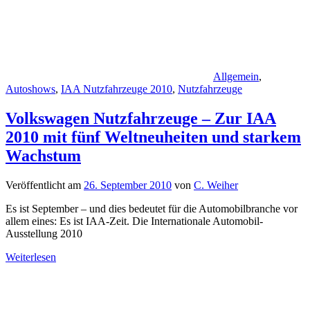
Allgemein
,
Autoshows
,
IAA Nutzfahrzeuge 2010
,
Nutzfahrzeuge
Volkswagen Nutzfahrzeuge – Zur IAA
2010 mit fünf Weltneuheiten und starkem
Wachstum
Veröffentlicht am
26. September 2010
von
C. Weiher
Es ist September – und dies bedeutet für die Automobilbranche vor
allem eines: Es ist IAA-Zeit. Die Internationale Automobil-
Ausstellung 2010
Weiterlesen