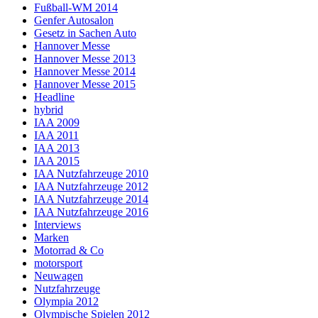
Fußball-WM 2014
Genfer Autosalon
Gesetz in Sachen Auto
Hannover Messe
Hannover Messe 2013
Hannover Messe 2014
Hannover Messe 2015
Headline
hybrid
IAA 2009
IAA 2011
IAA 2013
IAA 2015
IAA Nutzfahrzeuge 2010
IAA Nutzfahrzeuge 2012
IAA Nutzfahrzeuge 2014
IAA Nutzfahrzeuge 2016
Interviews
Marken
Motorrad & Co
motorsport
Neuwagen
Nutzfahrzeuge
Olympia 2012
Olympische Spielen 2012