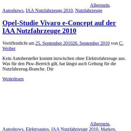
Allgemein
,
Autoshows
,
IAA Nutzfahrzeuge 2010
,
Nutzfahrzeuge
Opel-Studie Vivaro e-Concept auf der
IAA Nutzfahrzeuge 2010
Veröffentlicht am
25. September 2010
26. September 2010
von
C.
Weiher
Kein Autohersteller kommt inzwischen ohne Elektrofahrzeuge aus.
Was für den Pkw-Bereich gilt, hat längst auch Geltung für die
Nutzfahrzeug-Branche. Die
Weiterlesen
Allgemein
,
Autoshows
,
Elektroautos
,
IAA Nutzfahrzeuge 2010
,
Marken
,