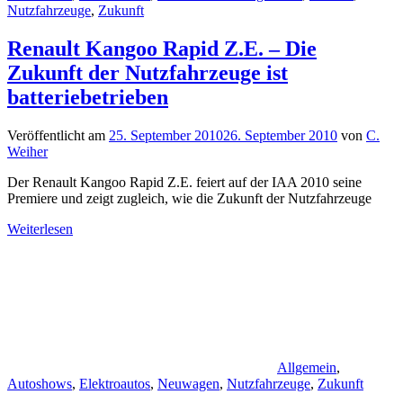
Nutzfahrzeuge
,
Zukunft
Renault Kangoo Rapid Z.E. – Die
Zukunft der Nutzfahrzeuge ist
batteriebetrieben
Veröffentlicht am
25. September 2010
26. September 2010
von
C.
Weiher
Der Renault Kangoo Rapid Z.E. feiert auf der IAA 2010 seine
Premiere und zeigt zugleich, wie die Zukunft der Nutzfahrzeuge
Weiterlesen
Allgemein
,
Autoshows
,
Elektroautos
,
Neuwagen
,
Nutzfahrzeuge
,
Zukunft