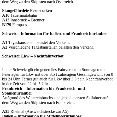
dem Weg zu den Skipisten nach Österreich.
Staugefährdete Fernstraßen
A10
Tauernautobahn
A13
Innsbruck – Brenner
B179
Fernpass
Schweiz – Information für Italien- und Frankreichurlauber
A1
Tagesbaustellen belastet den Verkehr.
A2
Verschiedene Tagesbaustellen belasten den Verkehr.
Schweizer Lkw – Nachtfahrverbot
In der Schweiz gilt ein generelles Fahrverbot an Sonntagen und
Feiertagen für Lkw mit über 3,5 t zulässigem Gesamtgewicht von 0
bis 24 Uhr. Ferner gilt auch für Lkw über 3,5 t ein Nachtfahrverbot
in der Zeit von 22 bis 5 Uhr.
Frankreich – Information für Frankreich- und
Spanienurlauber
Aufgrund des Wintereinbruchs sind jetzt die ersten Skifahrer auf
dem Weg zu den Skipisten nach Frankreich.
A35
Rheintal (Ausweichstrecke zur A5)
Italien – Information für Mittelmeerurlauber