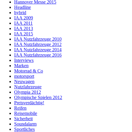
Hannover Messe 2015
Headline
hybrid
IAA 2009
IAA 2011
IAA 2013
IAA 2015
IAA Nutzfahrzeuge 2010
IAA Nutzfahrzeuge 2012
IAA Nutzfahrzeuge 2014
IAA Nutzfahrzeuge 2016
Interviews
Marken
Motorrad & Co
motorsport
Neuwagen
Nutzfahrzeuge
Olympia 2012
Olympische Spielen 2012
Preisverdächtig!
Reifen
Reisemobile
Sicherheit
Soundalarm
Sportliches