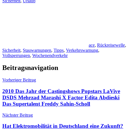
Sicherheit
,
Urlaub
ace
,
Rückreisewelle
,
Sicherheit
,
Stauwarnungen
,
Tipps
,
Verkehrswarnung
,
Vollsperrungen
,
Wochenendverkehr
Beitragsnavigation
Vorheriger Beitrag
2010 Das Jahr der Castingshows Popstars LaVive
DSDS Mehrzad Marashi X Factor Edita Abdieski
Das Supertalent Freddy Sahin-Scholl
Nächster Beitrag
Hat Elektromobilität in Deutschland eine Zukunft?