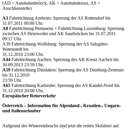
(AD = Autobahndreieck, AK = Autobahnkreuz, AS =
Anschlussstelle)
A3
Fahrtrichtung Arnheim: Sperrung der AS Rottendorf bis
31.07.2011 00:00 Uhr.
A8
Fahrtrichtung Pirmasens + Fahrtrichtung Luxemburg: Sperrung
zwischen AS Heusweiler und AK Saarbrücken bis 31.07.2011
09:17 Uhr.
A39 Fahrtrichtung Wolfsburg: Sperrung der AS Salzgitter-
Watenstedt bis
31.12.2010 23:00 Uhr.
A44
Fahrtrichtung Aachen: Sperrung des AK Kreuz Aachen bis
30.09.2013 23:59 Uhr.
A59
Fahrtrichtung Dinslaken: Sperrung der AS Duisburg-Zentrum
bis 31.12.2010
23:59 Uhr.
A65
Fahrtrichtung Karlsruhe: Sperrung der AS Kandel-Nord bis
31.12.2010 20:00 Uhr.
Europäischer Reiseverkehr
Österreich – Information für Alpenland-, Kroatien-, Ungarn-
und Italienurlauber
Aufgrund des Wintereinbruchs sind jetzt die ersten Skifahrer auf