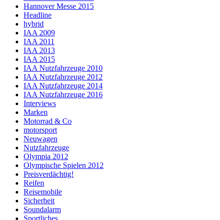
Hannover Messe 2015
Headline
hybrid
IAA 2009
IAA 2011
IAA 2013
IAA 2015
IAA Nutzfahrzeuge 2010
IAA Nutzfahrzeuge 2012
IAA Nutzfahrzeuge 2014
IAA Nutzfahrzeuge 2016
Interviews
Marken
Motorrad & Co
motorsport
Neuwagen
Nutzfahrzeuge
Olympia 2012
Olympische Spielen 2012
Preisverdächtig!
Reifen
Reisemobile
Sicherheit
Soundalarm
Sportliches