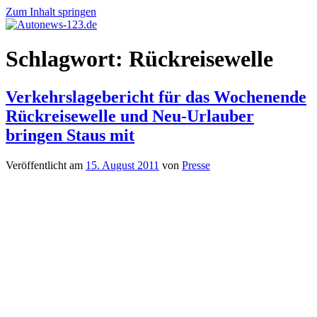
Zum Inhalt springen
Autonews-
Autonews
Schlagwort:
Rückreisewelle
123.de
mit
Charme
Verkehrslagebericht für das Wochenende
Rückreisewelle und Neu-Urlauber
bringen Staus mit
Veröffentlicht am
15. August 2011
von
Presse