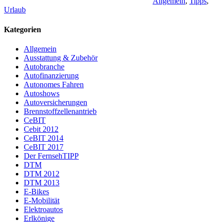
Allgemein
,
Tipps
,
Urlaub
Kategorien
Allgemein
Ausstattung & Zubehör
Autobranche
Autofinanzierung
Autonomes Fahren
Autoshows
Autoversicherungen
Brennstoffzellenantrieb
CeBIT
Cebit 2012
CeBIT 2014
CeBIT 2017
Der FernsehTIPP
DTM
DTM 2012
DTM 2013
E-Bikes
E-Mobilität
Elektroautos
Erlkönige