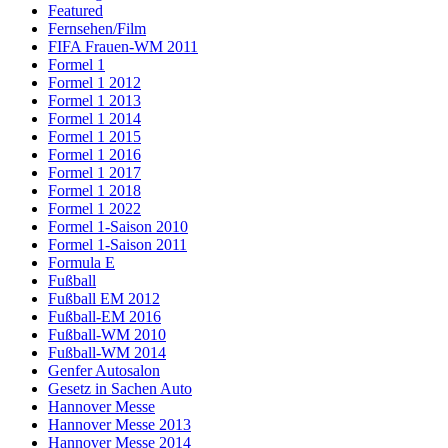
Featured
Fernsehen/Film
FIFA Frauen-WM 2011
Formel 1
Formel 1 2012
Formel 1 2013
Formel 1 2014
Formel 1 2015
Formel 1 2016
Formel 1 2017
Formel 1 2018
Formel 1 2022
Formel 1-Saison 2010
Formel 1-Saison 2011
Formula E
Fußball
Fußball EM 2012
Fußball-EM 2016
Fußball-WM 2010
Fußball-WM 2014
Genfer Autosalon
Gesetz in Sachen Auto
Hannover Messe
Hannover Messe 2013
Hannover Messe 2014