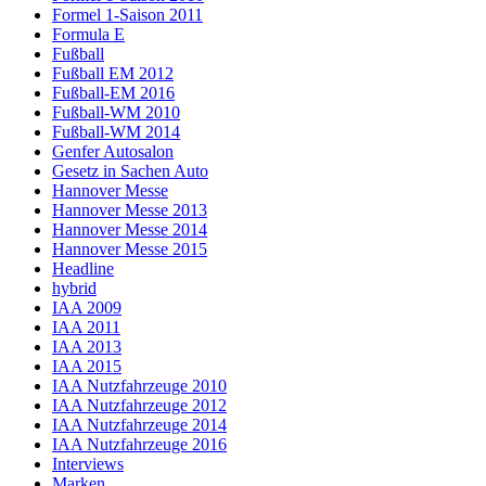
Formel 1-Saison 2011
Formula E
Fußball
Fußball EM 2012
Fußball-EM 2016
Fußball-WM 2010
Fußball-WM 2014
Genfer Autosalon
Gesetz in Sachen Auto
Hannover Messe
Hannover Messe 2013
Hannover Messe 2014
Hannover Messe 2015
Headline
hybrid
IAA 2009
IAA 2011
IAA 2013
IAA 2015
IAA Nutzfahrzeuge 2010
IAA Nutzfahrzeuge 2012
IAA Nutzfahrzeuge 2014
IAA Nutzfahrzeuge 2016
Interviews
Marken