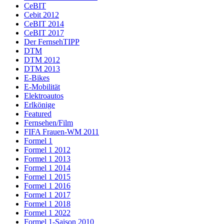
CeBIT
Cebit 2012
CeBIT 2014
CeBIT 2017
Der FernsehTIPP
DTM
DTM 2012
DTM 2013
E-Bikes
E-Mobilität
Elektroautos
Erlkönige
Featured
Fernsehen/Film
FIFA Frauen-WM 2011
Formel 1
Formel 1 2012
Formel 1 2013
Formel 1 2014
Formel 1 2015
Formel 1 2016
Formel 1 2017
Formel 1 2018
Formel 1 2022
Formel 1-Saison 2010