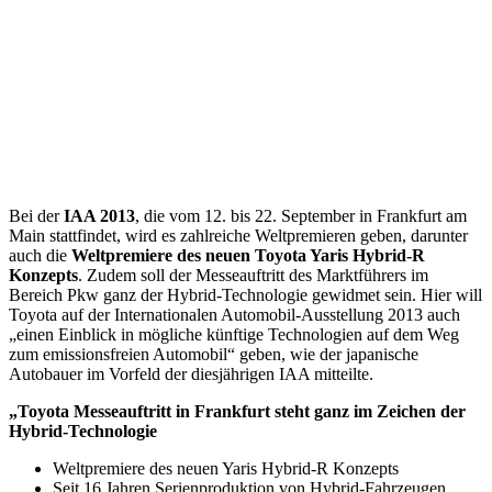
Bei der
IAA 2013
, die vom 12. bis 22. September in Frankfurt am
Main stattfindet, wird es zahlreiche Weltpremieren geben, darunter
auch die
Weltpremiere des neuen Toyota
Yaris Hybrid-R
Konzepts
. Zudem soll der Messeauftritt des Marktführers im
Bereich Pkw ganz der Hybrid-Technologie gewidmet sein. Hier will
Toyota auf der Internationalen Automobil-Ausstellung 2013 auch
„einen Einblick in mögliche künftige Technologien auf dem Weg
zum emissionsfreien Automobil“ geben, wie der japanische
Autobauer im Vorfeld der diesjährigen IAA mitteilte.
„Toyota
Messeauftritt in Frankfurt steht ganz im Zeichen der
Hybrid-Technologie
Weltpremiere des neuen Yaris Hybrid-R Konzepts
Seit 16 Jahren Serienproduktion von Hybrid-Fahrzeugen