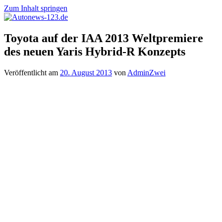
Zum Inhalt springen
Autonews-
Autonews
Toyota auf der IAA 2013 Weltpremiere
123.de
mit
des neuen Yaris Hybrid-R Konzepts
Charme
Veröffentlicht am
20. August 2013
von
AdminZwei