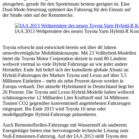
abzugeben, gerade für den Sporteinsatz bestens geeignet ist. Eine
Dual-Mode-Steuerung optimiert das Fahrzeug für den Einsatz auf
der Straße oder auf der Rennstrecke.
IAA 2013 Weltpremiere des neuen Toyota Yaris Hybrid-R Kon
Toyota erforscht und entwickelt bereits seit über 40 Jahren
umweltverträgliche Mobilitätskonzepte. Mit 23 Vollhybrid-Modellen
bietet die Toyota Motor Corporation derzeit in rund 80 Ländern
weltweit viermal so viele Hybrid Fahrzeuge an wie jeder andere
Hersteller. Ende Juli belief sich der kumulierte globale Absatz an
Hybrid-Fahrzeugen der Marken Toyota und Lexus auf über 5,5
Millionen Einheiten – mehr als zehn Prozent davon werden in
Europa verkauft. Der aktuelle Hybridanteil in Deutschland liegt bei
26 Prozent. Die Toyota und Lexus Hybrid-Modelle haben weltweit
schätzungsweise 12 Milliarden Liter Kraftstoff und 34 Millionen
Tonnen CO2 gegenüber konventionell angetriebenen Fahrzeugen
eingespart. Bis Ende 2015 wird Toyota 16 neue oder
modellgepflegte Hybrid-Fahrzeuge präsentieren.
Auch Brennstoffzellen-Fahrzeuge mit Wasserstoff als sauberem
Energieträger bieten eine hervorragende technische Lösung zum
Null-Emissionen-Fahrzeug. Auf der IAA 2013 stellt Toyota den