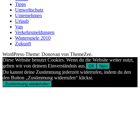
Tipps
Umweltschutz
Unternehmen
Urlaub
Van
Verkehrsmeldungen
Winterspiele 2010
Zukunft
WordPress-Theme: Donovan von ThemeZee.
Diese Website benutzt Cookies. Wenn du die Website weiter nutzt,
gehen wir von deinem Einverständnis aus.
OK
Nein
Du kannst deine Zustimmung jederzeit widerrufen, indem du den
den Button „Zustimmung widerrufen“ klickst.
Zustimmung wiederrufen