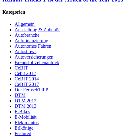
Kategorien
Allgemein
Ausstattung & Zubehör
Autobranche
Autofinanzierung
Autonomes Fahren
Autoshows
Autoversicherungen
Brennstoffzellenantrieb
CeBIT
Cebit 2012
CeBIT 2014
CeBIT 2017
Der FernsehTIPP
DTM
DTM 2012
DTM 2013
E-Bikes
E-Mobilität
Elektroautos
Erlkönige
Featured