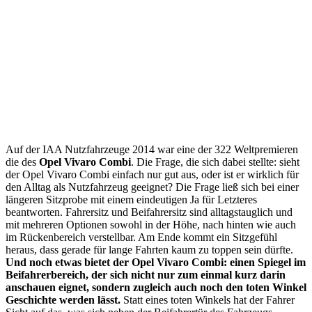
Auf der IAA Nutzfahrzeuge 2014 war eine der 322 Weltpremieren
die des
Opel Vivaro Combi
. Die Frage, die sich dabei stellte: sieht
der Opel Vivaro Combi einfach nur gut aus, oder ist er wirklich für
den Alltag als Nutzfahrzeug geeignet? Die Frage ließ sich bei einer
längeren Sitzprobe mit einem eindeutigen Ja für Letzteres
beantworten. Fahrersitz und Beifahrersitz sind alltagstauglich und
mit mehreren Optionen sowohl in der Höhe, nach hinten wie auch
im Rückenbereich verstellbar. Am Ende kommt ein Sitzgefühl
heraus, dass gerade für lange Fahrten kaum zu toppen sein dürfte.
Und noch etwas bietet der Opel Vivaro Combi: einen Spiegel im
Beifahrerbereich, der sich nicht nur zum einmal kurz darin
anschauen eignet, sondern zugleich auch noch den toten Winkel
Geschichte werden lässt.
Statt eines toten Winkels hat der Fahrer