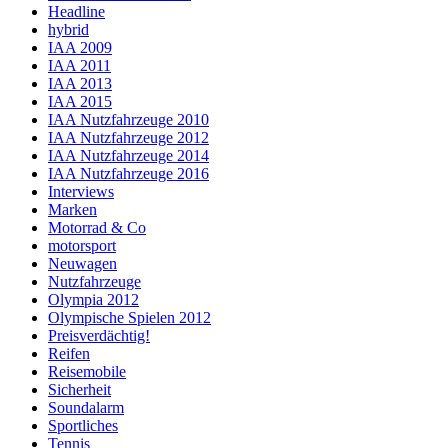
Headline
hybrid
IAA 2009
IAA 2011
IAA 2013
IAA 2015
IAA Nutzfahrzeuge 2010
IAA Nutzfahrzeuge 2012
IAA Nutzfahrzeuge 2014
IAA Nutzfahrzeuge 2016
Interviews
Marken
Motorrad & Co
motorsport
Neuwagen
Nutzfahrzeuge
Olympia 2012
Olympische Spielen 2012
Preisverdächtig!
Reifen
Reisemobile
Sicherheit
Soundalarm
Sportliches
Tennis