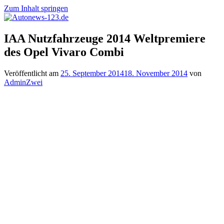
Zum Inhalt springen
Autonews-
Autonews
IAA Nutzfahrzeuge 2014 Weltpremiere
123.de
mit
des Opel Vivaro Combi
Charme
Veröffentlicht am
25. September 2014
18. November 2014
von
AdminZwei