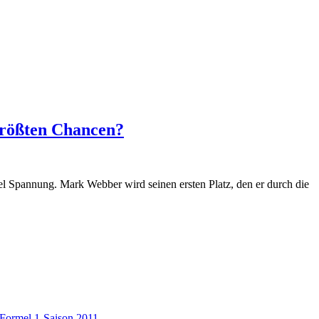
 größten Chancen?
el Spannung. Mark Webber wird seinen ersten Platz, den er durch die
Formel 1-Saison 2011