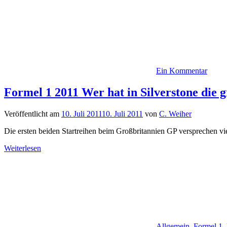
Ein Kommentar
Formel 1 2011 Wer hat in Silverstone die
Veröffentlicht am
10. Juli 2011
10. Juli 2011
von
C. Weiher
Die ersten beiden Startreihen beim Großbritannien GP versprechen vi
Weiterlesen
Allgemein
,
Formel 1
,