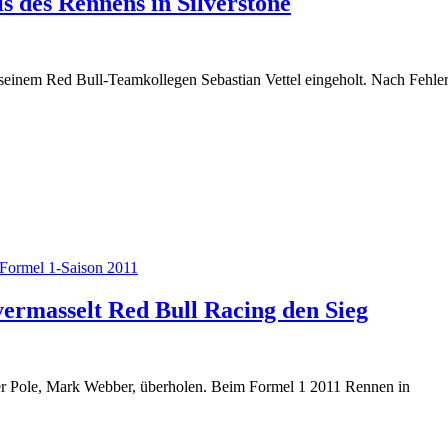
 des Rennens in Silverstone
 seinem Red Bull-Teamkollegen Sebastian Vettel eingeholt. Nach Fehle
Formel 1-Saison 2011
vermasselt Red Bull Racing den Sieg
der Pole, Mark Webber, überholen. Beim Formel 1 2011 Rennen in