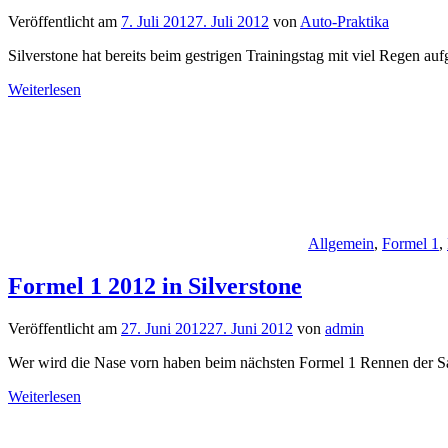
Veröffentlicht am
7. Juli 2012
7. Juli 2012
von
Auto-Praktika
Silverstone hat bereits beim gestrigen Trainingstag mit viel Regen au
Weiterlesen
Allgemein
,
Formel 1
,
Formel 1 2012 in Silverstone
Veröffentlicht am
27. Juni 2012
27. Juni 2012
von
admin
Wer wird die Nase vorn haben beim nächsten Formel 1 Rennen der S
Weiterlesen