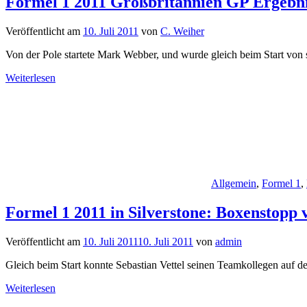
Formel 1 2011 Großbritannien GP Ergebnis
Veröffentlicht am
10. Juli 2011
von
C. Weiher
Von der Pole startete Mark Webber, und wurde gleich beim Start von
Weiterlesen
Allgemein
,
Formel 1
,
Formel 1 2011 in Silverstone: Boxenstopp 
Veröffentlicht am
10. Juli 2011
10. Juli 2011
von
admin
Gleich beim Start konnte Sebastian Vettel seinen Teamkollegen auf 
Weiterlesen