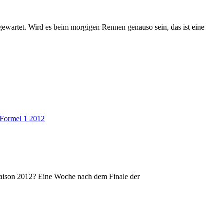
fgewartet. Wird es beim morgigen Rennen genauso sein, das ist eine
Formel 1 2012
aison 2012? Eine Woche nach dem Finale der