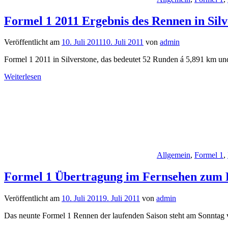
Formel 1 2011 Ergebnis des Rennen in Silv
Veröffentlicht am
10. Juli 2011
10. Juli 2011
von
admin
Formel 1 2011 in Silverstone, das bedeutet 52 Runden á 5,891 km un
Weiterlesen
Allgemein
,
Formel 1
,
Formel 1 Übertragung im Fernsehen zum R
Veröffentlicht am
10. Juli 2011
9. Juli 2011
von
admin
Das neunte Formel 1 Rennen der laufenden Saison steht am Sonntag v