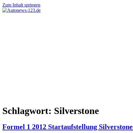
Zum Inhalt springen
Autonews-
Autonews
123.de
mit
Charme
Schlagwort:
Silverstone
Formel 1 2012 Startaufstellung Silversto