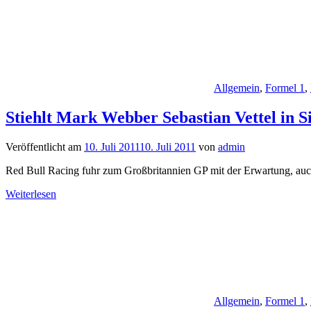
Allgemein
,
Formel 1
,
Stiehlt Mark Webber Sebastian Vettel in S
Veröffentlicht am
10. Juli 2011
10. Juli 2011
von
admin
Red Bull Racing fuhr zum Großbritannien GP mit der Erwartung, auch 
Weiterlesen
Allgemein
,
Formel 1
,