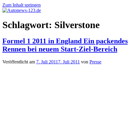
Zum Inhalt springen
Autonews-
Autonews
Schlagwort:
Silverstone
123.de
mit
Charme
Formel 1 2011 in England Ein packendes
Rennen bei neuem Start-Ziel-Bereich
Veröffentlicht am
7. Juli 2011
7. Juli 2011
von
Presse