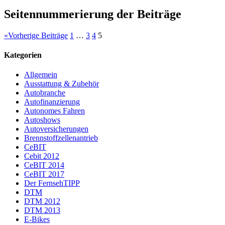
Seitennummerierung der Beiträge
«
Vorherige Beiträge
1
…
3
4
5
Kategorien
Allgemein
Ausstattung & Zubehör
Autobranche
Autofinanzierung
Autonomes Fahren
Autoshows
Autoversicherungen
Brennstoffzellenantrieb
CeBIT
Cebit 2012
CeBIT 2014
CeBIT 2017
Der FernsehTIPP
DTM
DTM 2012
DTM 2013
E-Bikes