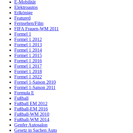
E-Mobilität
Elektroautos
Erlkönige
Featured
Fernsehen/Film
FIFA Frauen-WM 2011
Formel 1
Formel 1 2012
Formel 1 2013
Formel 1 2014
Formel 1 2015
Formel 1 2016
Formel 1 2017
Formel 1 2018
Formel 1 2022
Formel 1-Saison 2010
Formel 1-Saison 2011
Formula E
Fußball
Fußball EM 2012
Fußball-EM 2016
Fußball-WM 2010
Fußball-WM 2014
Genfer Autosalon
Gesetz in Sachen Auto