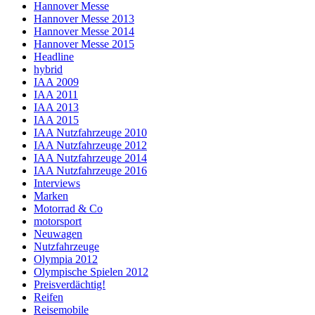
Hannover Messe
Hannover Messe 2013
Hannover Messe 2014
Hannover Messe 2015
Headline
hybrid
IAA 2009
IAA 2011
IAA 2013
IAA 2015
IAA Nutzfahrzeuge 2010
IAA Nutzfahrzeuge 2012
IAA Nutzfahrzeuge 2014
IAA Nutzfahrzeuge 2016
Interviews
Marken
Motorrad & Co
motorsport
Neuwagen
Nutzfahrzeuge
Olympia 2012
Olympische Spielen 2012
Preisverdächtig!
Reifen
Reisemobile